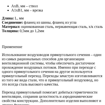
АхВ, мм – ствол
А1хВ1, мм – врезка
Длина:
L, мм
Соединение:
фланец из шины, фланец из угла
Материал:
оцинкованная сталь, нержавеющая сталь, х/к сталь
Толщина:
0,5мм до 1,2мм
Применение
Использование воздуховодов прямоугольного сечения – один
из самых рациональных способов для организации
вентиляционной системы, чтобы обеспечить достаточное
прохождение воздушных потоков. Именно при переходе с
одного прямоугольного сечения на другое используется
прямоугольный переход. Переходы зачастую изготавливаются
из того же вида стали, что и прямоугольный воздуховод, но
это всегда сталь высокого качества.
Переход прямоугольный помогает добиться герметичности
вентиляции, сохранив целостность и аэродинамические
свойства конструкции. Дополнительно изделия выполняют и
другие функции: