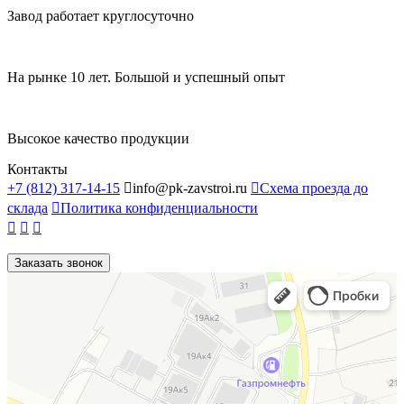
Завод работает круглосуточно
На рынке 10 лет. Большой и успешный опыт
Высокое качество продукции
Контакты
+7 (812) 317-14-15

info@pk-zavstroi.ru

Схема проезда до
склада

Политика конфиденциальности



Заказать звонок