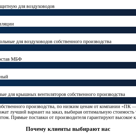
ащитную для воздуховодов
тиляции
ольные для воздуховодов собственного производства
состав МБФ
нный
ные для крышных вентиляторов собственного производства
обственного производства, по низким ценам от компании «ПК —
ожат лучший вариант на заказ, выбирая оптимальную стоимость
птом. Прямые поставки от производителя гарантируют высокое к
Почему клиенты выбирают нас