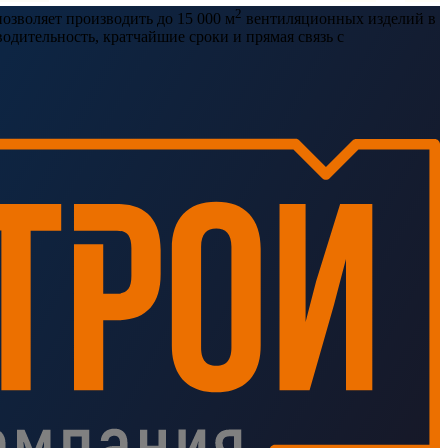
2
озволяет производить до 15 000 м
вентиляционных изделий в
дительность, кратчайшие сроки и прямая связь с