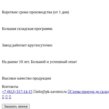
Короткие сроки производства (от 1 дня)
Большая складская программа
Завод работает круглосуточно
На рынке 10 лет. Большой и успешный опыт
Высокое качество продукции
Контакты
+7 (812) 317-14-15

info@pk-zavstroi.ru

Схема проезда до скла



Заказать звонок