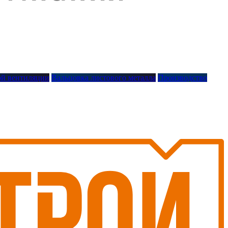
й вентиляции
Вальцовка листового металла
Производство