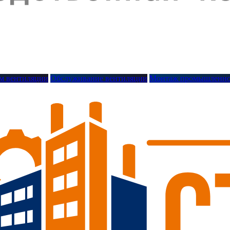
м вентиляции
Обслуживание вентиляции
Монтаж промышленно