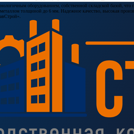
ологичным оборудованием, собственной складской базой, что п
таллом толщиной до 6 мм. Надежное качество, высокая произво
ЗавСтрой».