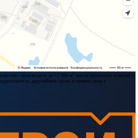
2
озволяет производить до 15 000 м
вентиляционных изделий в
дительность, кратчайшие сроки и прямая связь с