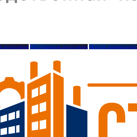
м вентиляции
Обслуживание вентиляции
Монтаж промышленно