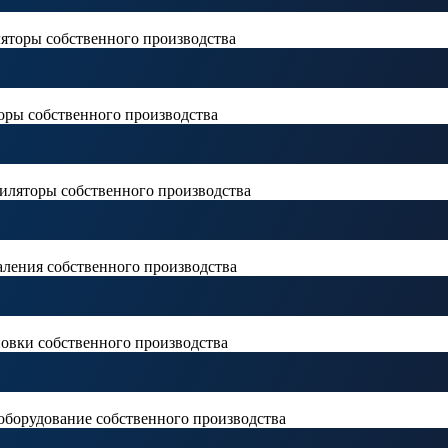
яторы собственного производства
оры собственного производства
тиляторы собственного производства
аления собственного производства
новки собственного производства
оборудование собственного производства