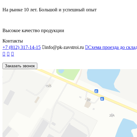
На рынке 10 лет. Большой и успешный опыт
Высокое качество продукции
Контакты
+7 (812) 317-14-15

info@pk-zavstroi.ru

Схема проезда до скла



Заказать звонок