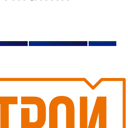
й вентиляции
Вальцовка листового металла
Производство