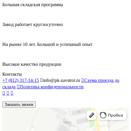
Большая складская программа
Завод работает круглосуточно
На рынке 10 лет. Большой и успешный опыт
Высокое качество продукции
Контакты
+7 (812) 317-14-15

info@pk-zavstroi.ru

Схема проезда до
склада

Политика конфиденциальности



Заказать звонок