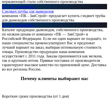
нержавеющей стали собственного производства




подробнее...
Сэндвич трубы для дымоходов
компания «ПК - ЗавСтрой» предлагает купить сэндвич трубы
для дымоходов собственного производства




подробнее...
Каталог продукции дымоходов, собственного производства,
по низким ценам от компании «ПК — ЗавСтрой» в
Российской Федерации. Если ни один вариант не подошёл, то
наши специалисты проконсультируют Вас и предложат
лучший вариант на заказ, выбирая оптимальную стоимость
товара. Производство продукции наша компания
осуществляет с 2011 года. Заказы принимаются как мелким,
так и крупным оптом. Прямые поставки от производителя
гарантируют высокое качество по приемлемой цене. Доставка
во все регионы России.
Почему клиенты выбирают нас
Короткие сроки производства (от 1 дня)