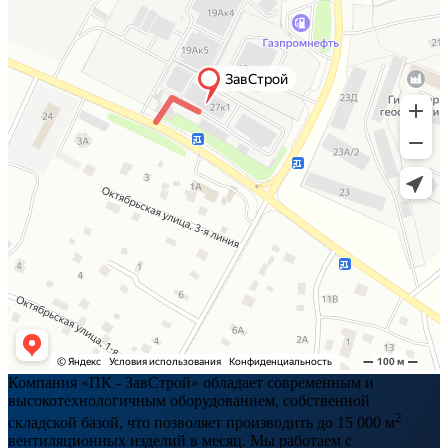
Компания «ПК - ЗавСтрой» обладает современным и
высокотехнологичным оборудованием, собственной
2
складской базой, что позволяет производить до 15 000 м
вентиляционных изделий в месяц. Мы работаем с