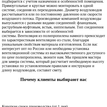
подбирается с учетом назначения и особенностей помещения.
Прямоугольные и круглые можно монтировать в одной
системе, соединяя их переходниками. Диаметр воздуховодов
рассчитывается или по постоянному давлению или скорости
воздушного потока. Производимые компанией воздуховоды
выпускаются с разными видами соединений: фланцевым,
раструбным-муфтовым, встык, ниппельным. Тип соединения
выбирается в зависимости от особенностей
системы. Вентиляция из полипропилена намного превосходит
по характеристикам вентиляцию из стали, благодаря
уникальным свойствам материала изготовления. Если вас
интересует опт по России или необходима установка
вентиляционной системы из высококачественного доступного
по цене полипропилена, звоните нам. Мы пришлем мастера
для замера системы, который рассчитает необходимую высоту
установки по установленным правилам и инструкции и
длину воздуховодов, составит смету.
Почему клиенты выбирают нас
Короткие сроки производства (от 1 дня)