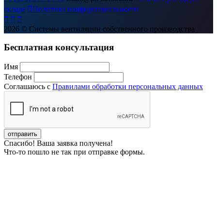
склада

Политика конфиденциальности



2026
© Системы вентиляции собственного производства
Бесплатная консультация
Имя
Телефон
Соглашаюсь с
Правилами обработки персональных данных
Спасибо! Ваша заявка получена!
Что-то пошло не так при отправке формы.