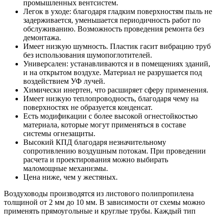
промышленных вентсистем.
Легок в уходе: благодаря гладким поверхностям пыль не
задерживается, уменьшается периодичность работ по
обслуживанию. Возможность проведения ремонта без
демонтажа.
Имеет низкую шумность. Пластик гасит вибрацию труб
без использования шумопоглотителей.
Универсален: устанавливаются и в помещениях зданий,
и на открытом воздухе. Материал не разрушается под
воздействием УФ лучей.
Химически инертен, что расширяет сферу применения.
Имеет низкую теплопроводность, благодаря чему на
поверхностях не образуется конденсат.
Есть модификации с более высокой огнестойкостью
материала, которые могут применяться в составе
системы огнезащиты.
Высокий КПД благодаря незначительному
сопротивлению воздушным потокам. При проведении
расчета и проектирования можно выбирать
маломощные механизмы.
Цена ниже, чем у жестяных.
Воздуховоды производятся из листового полипропилена
толщиной от 2 мм до 10 мм. В зависимости от схемы можно
применять прямоугольные и круглые трубы. Каждый тип