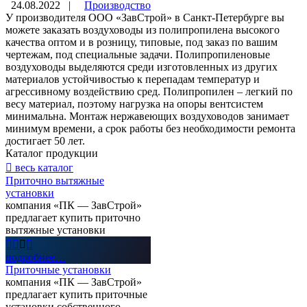
24.08.2022
|
Производство
У производителя ООО «ЗавСтрой» в Санкт-Петербурге вы
можете заказать воздуховоды из полипропилена высокого
качества оптом и в розницу, типовые, под заказ по вашим
чертежам, под специальные задачи. Полипропиленовые
воздуховоды выделяются среди изготовленных из других
материалов устойчивостью к перепадам температур и
агрессивному воздействию сред. Полипропилен – легкий по
весу материал, поэтому нагрузка на опоры вентсистем
минимальна. Монтаж нержавеющих воздуховодов занимает
минимум времени, а срок работы без необходимости ремонта
достигает 50 лет.
Каталог
продукции

весь каталог
Приточно вытяжные
установки
компания «ПК — ЗавСтрой»
предлагает купить приточно
вытяжные установки




подробнее…
Приточные установки
компания «ПК — ЗавСтрой»
предлагает купить приточные
установки собственного