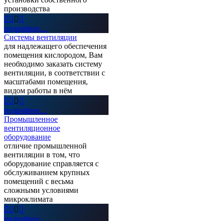
производства




подробнее…
Системы вентиляции
для надлежащего обеспечения
помещения кислородом, Вам
необходимо заказать систему
вентиляции, в соответствии с
масштабами помещения,
видом работы в нём




подробнее…
Промышленное
вентиляционное
оборудование
отличие промышленной
вентиляции в том, что
оборудование справляется с
обслуживанием крупных
помещений с весьма
сложными условиями
микроклимата




подробнее…