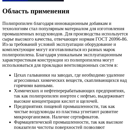
Область
применения
Полипропилен благодаря инновационным добавкам и
технологиям стал популярным материалом для изготовления
промышленных воздуховодов. Для производства используется
сырье высокого качества, отвечающее нормам ГОСТ 26996-86.
Из-за требований условий эксплуатации оборудование и
комплектующие могут изготавливаться из разных марок
полипропилена. Благодаря уникальным эксплуатационным
характеристикам конструкции из полипропилена могут
использоваться для прокладки вентиляционных систем в:
Цехах гальваники на заводах, где необходимо удаление
агрессивных химических веществ, скапливающихся над
горячими ванными.
Химических и нефтеперерабатывающих предприятиях,
так как полипропилен инертен с нефтью, выдерживает
высокие концентрации кислот и щелочей.
Предприятиях пищевой промышленности, так как
чистые воздуховоды из пластика угнетают развитие
микроорганизмов. Наличие сертификатов.
Фармацевтической промышленности, так как высокие
показатели чистоты поверхностей позволяют