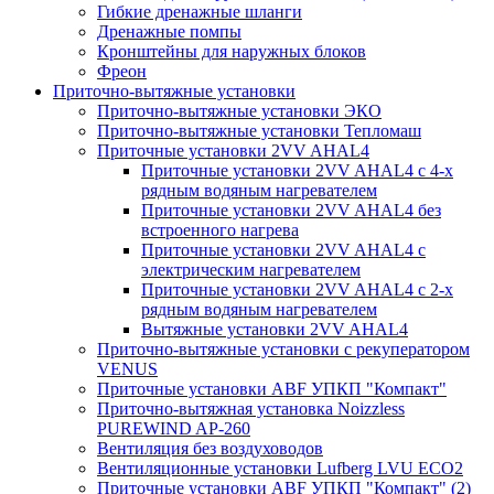
Гибкие дренажные шланги
Дренажные помпы
Кронштейны для наружных блоков
Фреон
Приточно-вытяжные установки
Приточно-вытяжные установки ЭКО
Приточно-вытяжные установки Тепломаш
Приточные установки 2VV AHAL4
Приточные установки 2VV AHAL4 с 4-х
рядным водяным нагревателем
Приточные установки 2VV AHAL4 без
встроенного нагрева
Приточные установки 2VV AHAL4 с
электрическим нагревателем
Приточные установки 2VV AHAL4 с 2-х
рядным водяным нагревателем
Вытяжные установки 2VV AHAL4
Приточно-вытяжные установки с рекуператором
VENUS
Приточные установки ABF УПКП "Компакт"
Приточно-вытяжная установка Noizzless
PUREWIND AP-260
Вентиляция без воздуховодов
Вентиляционные установки Lufberg LVU ECO2
Приточные установки ABF УПКП "Компакт" (2)