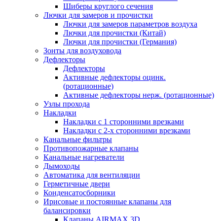
Шиберы круглого сечения
Лючки для замеров и прочистки
Лючки для замеров параметров воздуха
Лючки для прочистки (Китай)
Лючки для прочистки (Германия)
Зонты для воздуховода
Дефлекторы
Дефлекторы
Активные дефлекторы оцинк.
(ротационные)
Активные дефлекторы нерж. (ротационные)
Узлы прохода
Накладки
Накладки с 1 сторонними врезками
Накладки с 2-х сторонними врезками
Канальные фильтры
Противопожарные клапаны
Канальные нагреватели
Дымоходы
Автоматика для вентиляции
Герметичные двери
Конденсатосборники
Ирисовые и постоянные клапаны для
балансировки
Клапаны AIRMAX 3D