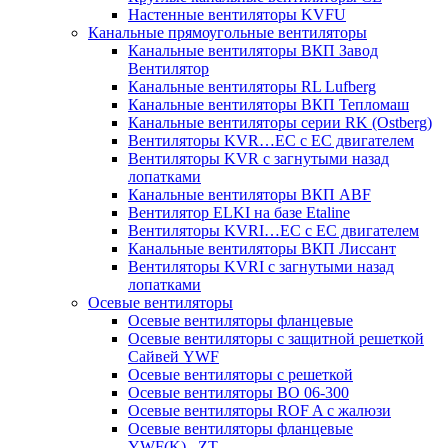
Настенные вентиляторы KVFU
Канальные прямоугольные вентиляторы
Канальные вентиляторы ВКП Завод
Вентилятор
Канальные вентиляторы RL Lufberg
Канальные вентиляторы ВКП Тепломаш
Канальные вентиляторы серии RK (Ostberg)
Вентиляторы KVR…EC с EC двигателем
Вентиляторы KVR с загнутыми назад
лопатками
Канальные вентиляторы ВКП ABF
Вентилятор ELKI на базе Etaline
Вентиляторы KVRI…EC c EC двигателем
Канальные вентиляторы ВКП Лиссант
Вентиляторы KVRI с загнутыми назад
лопатками
Осевые вентиляторы
Осевые вентиляторы фланцевые
Осевые вентиляторы c защитной решеткой
Сайвей YWF
Осевые вентиляторы с решеткой
Осевые вентиляторы ВО 06-300
Осевые вентиляторы ROF A с жалюзи
Осевые вентиляторы фланцевые
YWF(K)...ZT