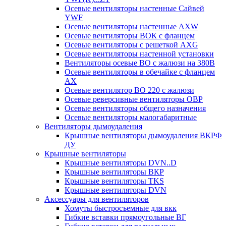
Осевые вентиляторы настенные Сайвей
YWF
Осевые вентиляторы настенные AXW
Осевые вентиляторы ВОК с фланцем
Осевые вентиляторы с решеткой AXG
Осевые вентиляторы настенной установки
Вентиляторы осевые ВО с жалюзи на 380В
Осевые вентиляторы в обечайке с фланцем
AX
Осевые вентилятор ВО 220 с жалюзи
Осевые реверсивные вентиляторы ОВР
Осевые вентиляторы общего назначения
Осевые вентиляторы малогабаритные
Вентиляторы дымоудаления
Крышные вентиляторы дымоудаления ВКРФ
ДУ
Крышные вентиляторы
Крышные вентиляторы DVN..D
Крышные вентиляторы ВКР
Крышные вентиляторы TKS
Крышные вентиляторы DVN
Аксессуары для вентиляторов
Хомуты быстросъемные для вкк
Гибкие вставки прямоугольные ВГ