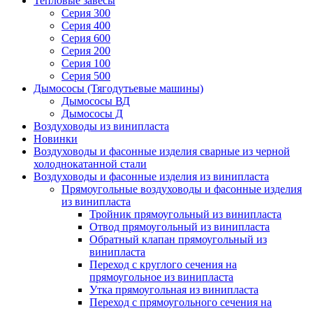
Тепловые завесы
Серия 300
Серия 400
Серия 600
Серия 200
Серия 100
Серия 500
Дымососы (Тягодутьевые машины)
Дымососы ВД
Дымососы Д
Воздуховоды из винипласта
Новинки
Воздуховоды и фасонные изделия сварные из черной
холоднокатанной стали
Воздуховоды и фасонные изделия из винипласта
Прямоугольные воздуховоды и фасонные изделия
из винипласта
Тройник прямоугольный из винипласта
Отвод прямоугольный из винипласта
Обратный клапан прямоугольный из
винипласта
Переход с круглого сечения на
прямоугольное из винипласта
Утка прямоугольная из винипласта
Переход с прямоугольного сечения на