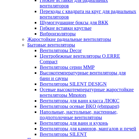
Гибкие вставки для радиальных
вентиляторов
Переходы с квадрата на круг для радиальных
вентиляторов
Шумоглушащие боксы для ВКК
Гибкие вставки круглые
Виброизоляторы
Жаростойкие радиальные вентиляторы
Бытовые вентиляторы
Вентиляторы Decor
Центробежные вентиляторы O.ERRE
Compact
Вентиляторы серии ММР
Высокотемпературные вентиляторы для
бани и сауны
Вентиляторы SILENT DESIGN
Осевые высокотемпературные жаростойкие
вентиляторы Mmotors
Вентиляторы для ванн класса ЛЮКС
Вентиляторы осевые ВКО (ebmpapst)
Напольные, настольные, настенные,
подпотолочные вентиляторы
Вентиляторы для ванн и кухонь
Вентиляторы для каминов, мангалов и печей
Вентиляторы SILENT