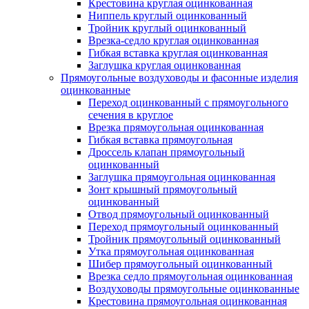
Крестовина круглая оцинкованная
Ниппель круглый оцинкованный
Тройник круглый оцинкованный
Врезка-седло круглая оцинкованная
Гибкая вставка круглая оцинкованная
Заглушка круглая оцинкованная
Прямоугольные воздуховоды и фасонные изделия
оцинкованные
Переход оцинкованный с прямоугольного
сечения в круглое
Врезка прямоугольная оцинкованная
Гибкая вставка прямоугольная
Дроссель клапан прямоугольный
оцинкованный
Заглушка прямоугольная оцинкованная
Зонт крышный прямоугольный
оцинкованный
Отвод прямоугольный оцинкованный
Переход прямоугольный оцинкованный
Тройник прямоугольный оцинкованный
Утка прямоугольная оцинкованная
Шибер прямоугольный оцинкованный
Врезка седло прямоугольная оцинкованная
Воздуховоды прямоугольные оцинкованные
Крестовина прямоугольная оцинкованная