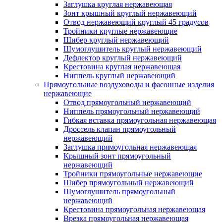
Заглушка круглая нержавеющая
Зонт крышный круглый нержавеющий
Отвод нержавеющий круглый 45 градусов
Тройники круглые нержавеющие
Шибер круглый нержавеющий
Шумоглушитель круглый нержавеющий
Дефлектор круглый нержавеющий
Крестовина круглая нержавеющая
Ниппель круглый нержавеющий
Прямоугольные воздуховоды и фасонные изделия
нержавеющие
Отвод прямоугольный нержавеющий
Ниппель прямоугольный нержавеющий
Гибкая вставка прямоугольная нержавеющая
Дроссель клапан прямоугольный
нержавеющий
Заглушка прямоугольная нержавеющая
Крышный зонт прямоугольный
нержавеющий
Тройники прямоугольные нержавеющие
Шибер прямоугольный нержавеющий
Шумоглушитель прямоугольный
нержавеющий
Крестовина прямоугольная нержавеющая
Врезка прямоугольная нержавеющая