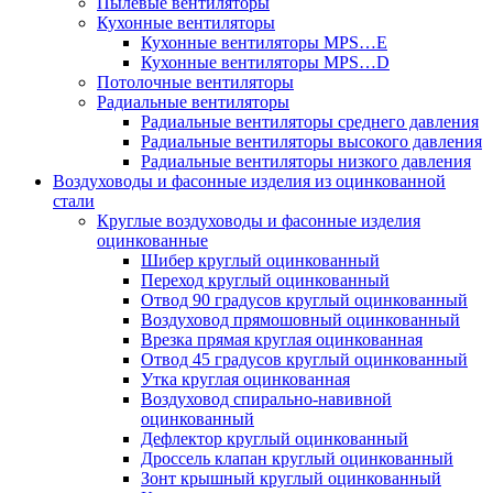
Пылевые вентиляторы
Кухонные вентиляторы
Кухонные вентиляторы MPS…E
Кухонные вентиляторы MPS…D
Потолочные вентиляторы
Радиальные вентиляторы
Радиальные вентиляторы среднего давления
Радиальные вентиляторы высокого давления
Радиальные вентиляторы низкого давления
Воздуховоды и фасонные изделия из оцинкованной
стали
Круглые воздуховоды и фасонные изделия
оцинкованные
Шибер круглый оцинкованный
Переход круглый оцинкованный
Отвод 90 градусов круглый оцинкованный
Воздуховод прямошовный оцинкованный
Врезка прямая круглая оцинкованная
Отвод 45 градусов круглый оцинкованный
Утка круглая оцинкованная
Воздуховод спирально-навивной
оцинкованный
Дефлектор круглый оцинкованный
Дроссель клапан круглый оцинкованный
Зонт крышный круглый оцинкованный