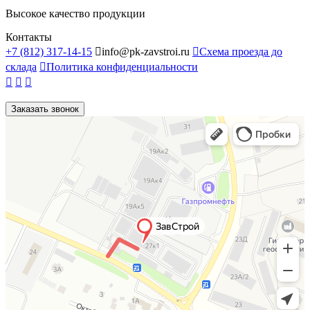
Высокое качество продукции
Контакты
+7 (812) 317-14-15

info@pk-zavstroi.ru

Схема проезда до
склада

Политика конфиденциальности



Заказать звонок