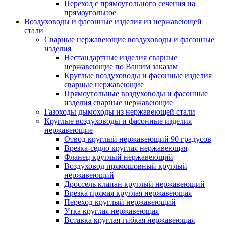
Переход с прямоугольного сечения на
прямоугольное
Воздуховоды и фасонные изделия из нержавеющей
стали
Сварные нержавеющие воздуховоды и фасонные
изделия
Нестандартные изделия сварные
нержавеющие по Вашим заказам
Круглые воздуховоды и фасонные изделия
сварные нержавеющие
Прямоугольные воздуховоды и фасонные
изделия сварные нержавеющие
Газоходы дымоходы из нержавеющей стали
Круглые воздуховоды и фасонные изделия
нержавеющие
Отвод круглый нержавеющий 90 градусов
Врезка-седло круглая нержавеющая
Фланец круглый нержавеющий
Воздуховод прямошовный круглый
нержавеющий
Дроссель клапан круглый нержавеющий
Врезка прямая круглая нержавеющая
Переход круглый нержавеющий
Утка круглая нержавеющая
Вставка круглая гибкая нержавеющая