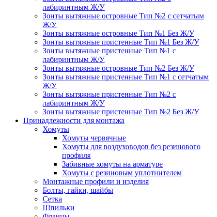
лабиринтным Ж/У
Зонты вытяжные островные Тип №2 с сетчатым
Ж/У
Зонты вытяжные островные Тип №1 Без Ж/У
Зонты вытяжные пристенные Тип №1 Без Ж/У
Зонты вытяжные пристенные Тип №1 с
лабиринтным Ж/У
Зонты вытяжные островные Тип №2 Без Ж/У
Зонты вытяжные пристенные Тип №1 с сетчатым
Ж/У
Зонты вытяжные пристенные Тип №2 с
лабиринтным Ж/У
Зонты вытяжные пристенные Тип №2 Без Ж/У
Принадлежности для монтажа
Хомуты
Хомуты червячные
Хомуты для воздуховодов без резинового
профиля
Забивные хомуты на арматуре
Хомуты с резиновым уплотнителем
Монтажные профили и изделия
Болты, гайки, шайбы
Сетка
Шпильки
Фланцы