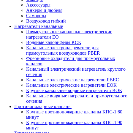
Аксессуары
Анкеры и дюбеля
Саморезы
Воздуховод гибкий
Нагреватели канальные
Прямоугольные канальные электрические
нагреватели EO
Водяные калориферы КСК
Канальные электронагреватели для
прямоугольных воздуховодов PBER
Фреоновые охладители для прямоугольных
каналов
Канальный электрический нагреватель круглого
сечения
Канальные электрические нагреватели PBEC
Канальные электрические нагреватели ЕОК
Круглые канальные водяные нагреватели ВОК
Канальные водяные нагреватели прямоугольного
сечения
Противопожарные клапаны
Круглые противопожарные клапаны КПС-1 60
минут
Круглые противопожарные клапаны КПС-1 90
минут