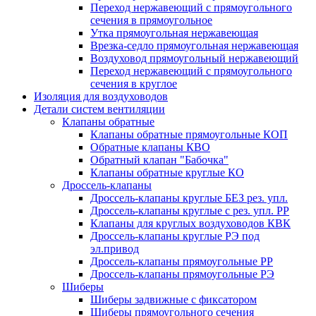
Переход нержавеющий с прямоугольного
сечения в прямоугольное
Утка прямоугольная нержавеющая
Врезка-седло прямоугольная нержавеющая
Воздуховод прямоугольный нержавеющий
Переход нержавеющий с прямоугольного
сечения в круглое
Изоляция для воздуховодов
Детали систем вентиляции
Клапаны обратные
Клапаны обратные прямоугольные КОП
Обратные клапаны КВО
Обратный клапан "Бабочка"
Клапаны обратные круглые КО
Дроссель-клапаны
Дроссель-клапаны круглые БЕЗ рез. упл.
Дроссель-клапаны круглые с рез. упл. РР
Клапаны для круглых воздуховодов КВК
Дроссель-клапаны круглые РЭ под
эл.привод
Дроссель-клапаны прямоугольные РР
Дроссель-клапаны прямоугольные РЭ
Шиберы
Шиберы задвижные с фиксатором
Шиберы прямоугольного сечения