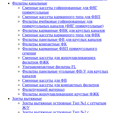
Фильтры канальные
Сменные кассеты гофрированные для ФЯГ
прямоугольные
Сменные кассеты карманного типа для ФВП
Фильтры ячейковые гофрированные для
прямоугольных каналов (ФЯГ прямоугольные)
Фильтры карманные ФВК для круглых каналов
Сменные кассеты карманного типа для ФВК
Фильтры панельные ФВ для круглых каналов
Фильтры компактные ФК
Фильтры карманные ФВП прямоугольного
сечения
Сменные кассеты для жироулавливающих
фильтров ФЖК
Ультракомпактные фильтры FL
Фильтры панельные угольные ФВ-У для круглых
каналов
Сменные кассеты для ФВ
Сменные кассеты для компактных фильтров
Фильтрующий материал
Фильтры жироулавливающие круглые ФЖК
Зонты вытяжные
Зонты вытяжные островные Тип №1 с сетчатым
Ж/У
Зонты вытяжные островные Тип №2 с