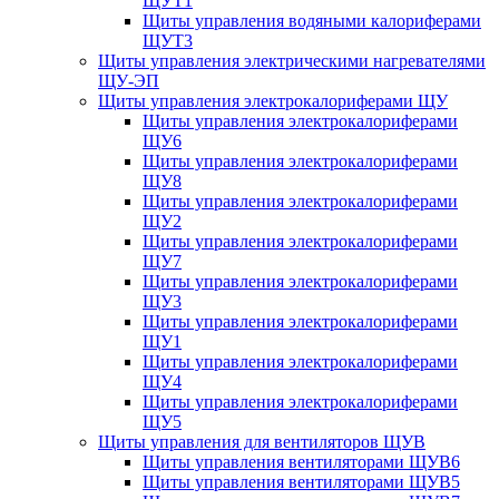
ЩУТ1
Щиты управления водяными калориферами
ЩУТ3
Щиты управления электрическими нагревателями
ЩУ-ЭП
Щиты управления электрокалориферами ЩУ
Щиты управления электрокалориферами
ЩУ6
Щиты управления электрокалориферами
ЩУ8
Щиты управления электрокалориферами
ЩУ2
Щиты управления электрокалориферами
ЩУ7
Щиты управления электрокалориферами
ЩУ3
Щиты управления электрокалориферами
ЩУ1
Щиты управления электрокалориферами
ЩУ4
Щиты управления электрокалориферами
ЩУ5
Щиты управления для вентиляторов ЩУВ
Щиты управления вентиляторами ЩУВ6
Щиты управления вентиляторами ЩУВ5