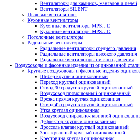
Вентиляторы для каминов, мангалов и печей
Вентиляторы SILENT
Пылевые вентиляторы
Кухонные вентиляторы
Кухонные вентиляторы MPS…E
Кухонные вентиляторы MPS…D
Потолочные вентиляторы
Радиальные вентиляторы
Радиальные вентиляторы среднего давления
Радиальные вентиляторы высокого давления
Радиальные вентиляторы низкого давления
Воздуховоды и фасонные изделия из оцинкованной стали
Круглые воздуховоды и фасонные изделия оцинков
Шибер круглый оцинкованный
Переход круглый оцинкованный
Отвод 90 градусов круглый оцинкованный
Воздуховод прямошовный оцинкованный
Врезка прямая круглая оцинкованная
Отвод 45 градусов круглый оцинкованный
Утка круглая оцинкованная
Воздуховод спирально-навивной оцинкованн
Дефлектор круглый оцинкованный
Дроссель клапан круглый оцинкованный
Зонт крышный круглый оцинкованный
Крестовина круглая оцинкованная