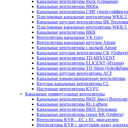
Канальные вентиляторы Ruck (Германия)
Канальные вентиляторы ВККм
Канальные вентиляторы CMF (энергоэффекти
Пластиковые канальные вентиляторы WKK/2 с
Канальные круглые вентиляторы ВК Теплом
Пластиковые канальные вентиляторы WKK/1 с
Канальные вентиляторы ВКВ
Вентиляторы канальные VK Grey
Вентиляторы канальные круглые Airone
Канальные вентиляторы с вилкой Airone
Канальные круглые вентиляторы CK (Ostberg)
Канальные вентиляторы TD-MIXVENT
Канальные вентиляторы ELICENT (Италия)
Канальные вентиляторы TD Silent (Soler&Pala
Канальные круглые вентиляторы ACF
Канальные взрывозащищенные вентиляторы
Круглые канальные вентиляторы CL
Настенные вентиляторы KVFU
Канальные прямоугольные вентиляторы
Канальные вентиляторы ВКП Завод Вентилят
Канальные вентиляторы RL Lufberg
Канальные вентиляторы ВКП Тепломаш
Канальные вентиляторы серии RK (Ostberg)
Вентиляторы KVR…EC с EC двигателем
Вентиляторы KVR с загнутыми назад лопатк