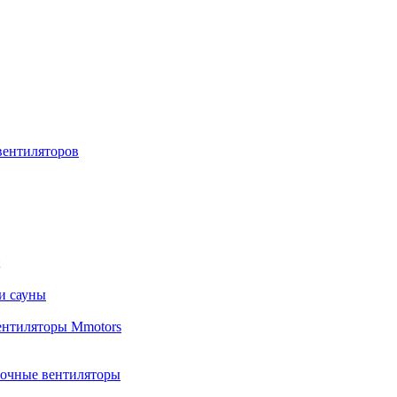
вентиляторов
и сауны
ентиляторы Mmotors
лочные вентиляторы