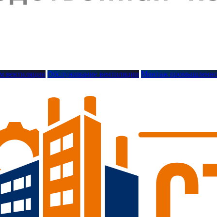
м вентиляции
Обслуживание вентиляции
Монтаж промышленно