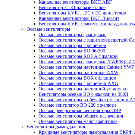
Канальные вентиляторы ВКП ABF
Вентилятор ELKI на базе Etaline
Вентиляторы KVRI…EC c EC двигателем
Канальные вентиляторы ВКП Лиссант
Вентиляторы KVRI с загнутыми назад лопатк
Осевые вентиляторы
Осевые вентиляторы фланцевые
Осевые вентиляторы c защитной решеткой С
Осевые вентиляторы с решеткой
Осевые вентиляторы ВО 06-300
Осевые вентиляторы ROF A с жалюзи
Осевые вентиляторы фланцевые YWF(K)...ZT
Осевые вентиляторы настенные Сайвей YWF
Осевые вентиляторы настенные AXW
Осевые вентиляторы ВОК с фланцем
Осевые вентиляторы с решеткой AXG
Осевые вентиляторы настенной установки
Вентиляторы осевые ВО с жалюзи на 380В
Осевые вентиляторы в обечайке с фланцем A
Осевые вентилятор ВО 220 с жалюзи
Осевые реверсивные вентиляторы ОВР
Осевые вентиляторы общего назначения
Осевые вентиляторы малогабаритные
Вентиляторы дымоудаления
Крышные вентиляторы дымоудаления ВКРФ