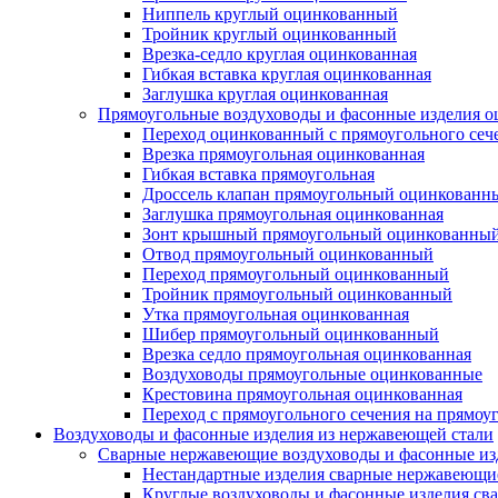
Ниппель круглый оцинкованный
Тройник круглый оцинкованный
Врезка-седло круглая оцинкованная
Гибкая вставка круглая оцинкованная
Заглушка круглая оцинкованная
Прямоугольные воздуховоды и фасонные изделия 
Переход оцинкованный с прямоугольного сече
Врезка прямоугольная оцинкованная
Гибкая вставка прямоугольная
Дроссель клапан прямоугольный оцинкованн
Заглушка прямоугольная оцинкованная
Зонт крышный прямоугольный оцинкованны
Отвод прямоугольный оцинкованный
Переход прямоугольный оцинкованный
Тройник прямоугольный оцинкованный
Утка прямоугольная оцинкованная
Шибер прямоугольный оцинкованный
Врезка седло прямоугольная оцинкованная
Воздуховоды прямоугольные оцинкованные
Крестовина прямоугольная оцинкованная
Переход с прямоугольного сечения на прямоу
Воздуховоды и фасонные изделия из нержавеющей стали
Сварные нержавеющие воздуховоды и фасонные из
Нестандартные изделия сварные нержавеющи
Круглые воздуховоды и фасонные изделия с