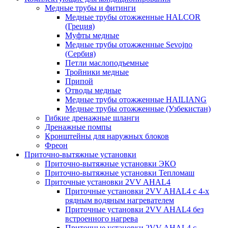
Медные трубы и фитинги
Медные трубы отожженные HALCOR
(Греция)
Муфты медные
Медные трубы отожженные Sevojno
(Сербия)
Петли маслоподъемные
Тройники медные
Припой
Отводы медные
Медные трубы отожженные HAILIANG
Медные трубы отожженные (Узбекистан)
Гибкие дренажные шланги
Дренажные помпы
Кронштейны для наружных блоков
Фреон
Приточно-вытяжные установки
Приточно-вытяжные установки ЭКО
Приточно-вытяжные установки Тепломаш
Приточные установки 2VV AHAL4
Приточные установки 2VV AHAL4 с 4-х
рядным водяным нагревателем
Приточные установки 2VV AHAL4 без
встроенного нагрева
Приточные установки 2VV AHAL4 с