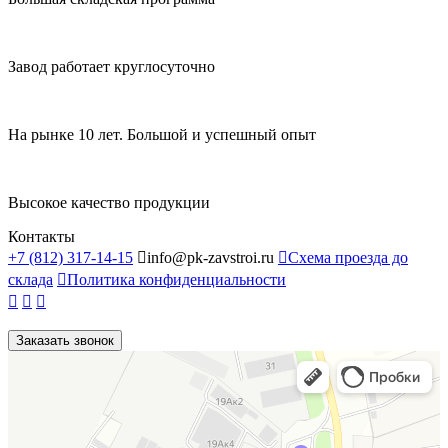
Завод работает круглосуточно
На рынке 10 лет. Большой и успешный опыт
Высокое качество продукции
Контакты
+7 (812) 317-14-15

info@pk-zavstroi.ru

Схема проезда до
склада

Политика конфиденциальности



Заказать звонок