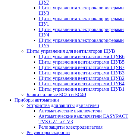
ЩУ7
Щиты управления электрокалориферами
ЩУ3
Щиты управления электрокалориферами
ЩУ1
Щиты управления электрокалориферами
ЩУ4
Щиты управления электрокалориферами
ЩУ5
Щиты управления для вентиляторов ЩУВ
Щиты управления вентиляторами ЩУВ6
Щиты управления вентиляторами ЩУВ5
Щиты управления вентиляторами ЩУВ7
Щиты управления вентиляторами ЩУВ3
Щиты управления вентиляторами ЩУВ2
Щиты управления вентиляторами ЩУВ4
Щиты управления вентиляторами ЩУВ1
Блоки силовые БС25 и БС40
Приборы автоматики
Устройства для защиты двигателей
Автоматические выключатели
Автоматические выключатели EASYPACT
TVS GZ1 и GV3
Реле защиты электродвигателя
Регуляторы скорости