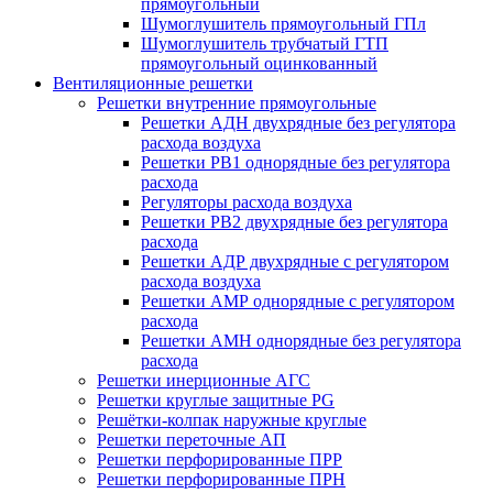
прямоугольный
Шумоглушитель прямоугольный ГПл
Шумоглушитель трубчатый ГТП
прямоугольный оцинкованный
Вентиляционные решетки
Решетки внутренние прямоугольные
Решетки АДН двухрядные без регулятора
расхода воздуха
Решетки РВ1 однорядные без регулятора
расхода
Регуляторы расхода воздуха
Решетки РВ2 двухрядные без регулятора
расхода
Решетки АДР двухрядные с регулятором
расхода воздуха
Решетки АМР однорядные с регулятором
расхода
Решетки АМН однорядные без регулятора
расхода
Решетки инерционные АГС
Решетки круглые защитные PG
Решётки-колпак наружные круглые
Решетки переточные АП
Решетки перфорированные ПРР
Решетки перфорированные ПРН