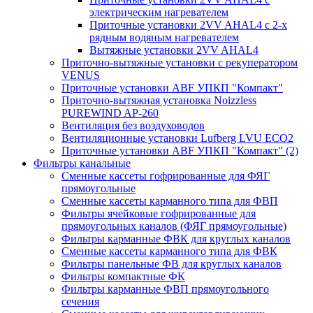
электрическим нагревателем
Приточные установки 2VV AHAL4 с 2-х
рядным водяным нагревателем
Вытяжные установки 2VV AHAL4
Приточно-вытяжные установки с рекуператором
VENUS
Приточные установки ABF УПКП "Компакт"
Приточно-вытяжная установка Noizzless
PUREWIND AP-260
Вентиляция без воздуховодов
Вентиляционные установки Lufberg LVU ECO2
Приточные установки ABF УПКП "Компакт" (2)
Фильтры канальные
Сменные кассеты гофрированные для ФЯГ
прямоугольные
Сменные кассеты карманного типа для ФВП
Фильтры ячейковые гофрированные для
прямоугольных каналов (ФЯГ прямоугольные)
Фильтры карманные ФВК для круглых каналов
Сменные кассеты карманного типа для ФВК
Фильтры панельные ФВ для круглых каналов
Фильтры компактные ФК
Фильтры карманные ФВП прямоугольного
сечения