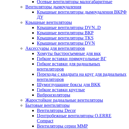
Осевые вентиляторы малогабаритные
Вентиляторы дымоудаления
Крышные вентиляторы дымоудаления ВКРФ
ДУ
Крышные вентиляторы
Крышные вентиляторы DVN..D
Крышные вентиляторы ВКР
Крышные вентиляторы TKS
Крышные вентиляторы DVN
Аксессуары для вентиляторов
Хомуты быстросъемные для вкк
Гибкие вставки прямоугольные ВГ
Гибкие вставки для радиальных
вентиляторов
Переходы с квадрата на круг для радиальных
вентиляторов
Шумоглушащие боксы для ВКК
Гибкие вставки круглые
Виброизоляторы
Жаростойкие радиальные вентиляторы
Бытовые вентиляторы
Вентиляторы Decor
Центробежные вентиляторы O.ERRE
Compact
Вентиляторы серии ММР