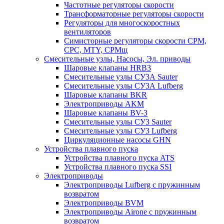
Частотные регуляторы скорости
Трансформаторные регуляторы скорости
Регуляторы для многоскоростных
вентиляторов
Симисторные регуляторы скорости СРМ,
СРС, MTY, СРМщ
Смесительные узлы, Насосы, Эл. приводы
Шаровые клапаны HRB3
Смесительные узлы СУ3А Sauter
Смесительные узлы СУ3А Lufberg
Шаровые клапаны BKR
Электроприводы AKM
Шаровые клапаны BV-3
Смесительные узлы СУ3 Sauter
Смесительные узлы СУ3 Lufberg
Циркуляционные насосы GHN
Устройства плавного пуска
Устройства плавного пуска ATS
Устройства плавного пуска SSI
Электроприводы
Электроприводы Lufberg c пружинным
возвратом
Электроприводы BVM
Электроприводы Airone c пружинным
возвратом