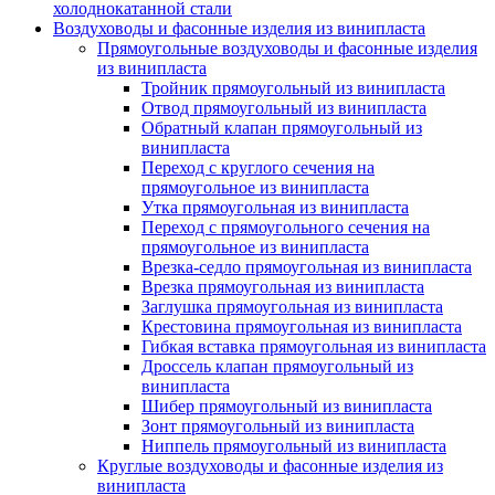
холоднокатанной стали
Воздуховоды и фасонные изделия из винипласта
Прямоугольные воздуховоды и фасонные изделия
из винипласта
Тройник прямоугольный из винипласта
Отвод прямоугольный из винипласта
Обратный клапан прямоугольный из
винипласта
Переход с круглого сечения на
прямоугольное из винипласта
Утка прямоугольная из винипласта
Переход с прямоугольного сечения на
прямоугольное из винипласта
Врезка-седло прямоугольная из винипласта
Врезка прямоугольная из винипласта
Заглушка прямоугольная из винипласта
Крестовина прямоугольная из винипласта
Гибкая вставка прямоугольная из винипласта
Дроссель клапан прямоугольный из
винипласта
Шибер прямоугольный из винипласта
Зонт прямоугольный из винипласта
Ниппель прямоугольный из винипласта
Круглые воздуховоды и фасонные изделия из
винипласта