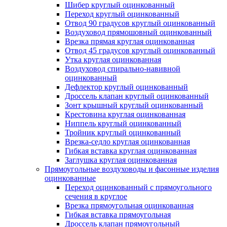
Шибер круглый оцинкованный
Переход круглый оцинкованный
Отвод 90 градусов круглый оцинкованный
Воздуховод прямошовный оцинкованный
Врезка прямая круглая оцинкованная
Отвод 45 градусов круглый оцинкованный
Утка круглая оцинкованная
Воздуховод спирально-навивной
оцинкованный
Дефлектор круглый оцинкованный
Дроссель клапан круглый оцинкованный
Зонт крышный круглый оцинкованный
Крестовина круглая оцинкованная
Ниппель круглый оцинкованный
Тройник круглый оцинкованный
Врезка-седло круглая оцинкованная
Гибкая вставка круглая оцинкованная
Заглушка круглая оцинкованная
Прямоугольные воздуховоды и фасонные изделия
оцинкованные
Переход оцинкованный с прямоугольного
сечения в круглое
Врезка прямоугольная оцинкованная
Гибкая вставка прямоугольная
Дроссель клапан прямоугольный