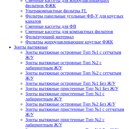
Сменные кассеты для жироулавливающих
фильтров ФЖК
Ультракомпактные фильтры FL
Фильтры панельные угольные ФВ-У для круглых
каналов
Сменные кассеты для ФВ
Сменные кассеты для компактных фильтров
Фильтрующий материал
Фильтры жироулавливающие круглые ФЖК
Зонты вытяжные
Зонты вытяжные островные Тип №1 с сетчатым
Ж/У
Зонты вытяжные островные Тип №2 с
лабиринтным Ж/У
Зонты вытяжные островные Тип №2 с сетчатым
Ж/У
Зонты вытяжные островные Тип №1 Без Ж/У
Зонты вытяжные пристенные Тип №1 Без Ж/У
Зонты вытяжные пристенные Тип №1 с
лабиринтным Ж/У
Зонты вытяжные островные Тип №2 Без Ж/У
Зонты вытяжные пристенные Тип №1 с сетчатым
Ж/У
Зонты вытяжные пристенные Тип №2 с
лабиринтным Ж/У