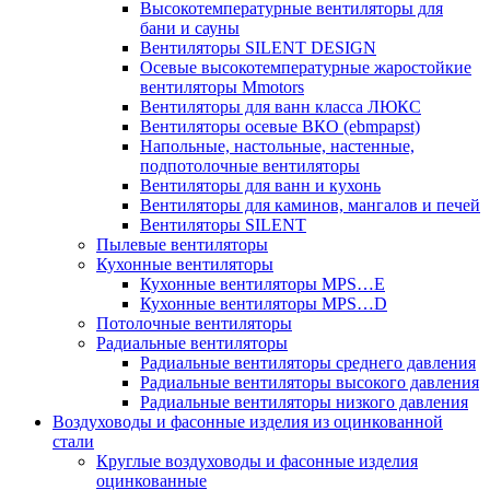
Высокотемпературные вентиляторы для
бани и сауны
Вентиляторы SILENT DESIGN
Осевые высокотемпературные жаростойкие
вентиляторы Mmotors
Вентиляторы для ванн класса ЛЮКС
Вентиляторы осевые ВКО (ebmpapst)
Напольные, настольные, настенные,
подпотолочные вентиляторы
Вентиляторы для ванн и кухонь
Вентиляторы для каминов, мангалов и печей
Вентиляторы SILENT
Пылевые вентиляторы
Кухонные вентиляторы
Кухонные вентиляторы MPS…E
Кухонные вентиляторы MPS…D
Потолочные вентиляторы
Радиальные вентиляторы
Радиальные вентиляторы среднего давления
Радиальные вентиляторы высокого давления
Радиальные вентиляторы низкого давления
Воздуховоды и фасонные изделия из оцинкованной
стали
Круглые воздуховоды и фасонные изделия
оцинкованные