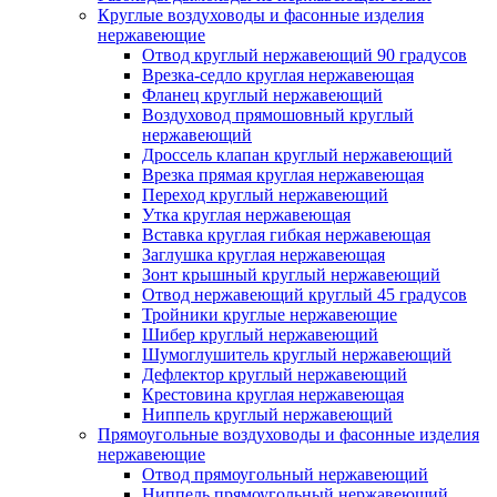
Круглые воздуховоды и фасонные изделия
нержавеющие
Отвод круглый нержавеющий 90 градусов
Врезка-седло круглая нержавеющая
Фланец круглый нержавеющий
Воздуховод прямошовный круглый
нержавеющий
Дроссель клапан круглый нержавеющий
Врезка прямая круглая нержавеющая
Переход круглый нержавеющий
Утка круглая нержавеющая
Вставка круглая гибкая нержавеющая
Заглушка круглая нержавеющая
Зонт крышный круглый нержавеющий
Отвод нержавеющий круглый 45 градусов
Тройники круглые нержавеющие
Шибер круглый нержавеющий
Шумоглушитель круглый нержавеющий
Дефлектор круглый нержавеющий
Крестовина круглая нержавеющая
Ниппель круглый нержавеющий
Прямоугольные воздуховоды и фасонные изделия
нержавеющие
Отвод прямоугольный нержавеющий
Ниппель прямоугольный нержавеющий