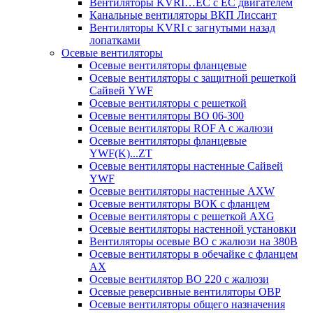
Вентиляторы KVRI…EC c EC двигателем
Канальные вентиляторы ВКП Лиссант
Вентиляторы KVRI с загнутыми назад
лопатками
Осевые вентиляторы
Осевые вентиляторы фланцевые
Осевые вентиляторы c защитной решеткой
Сайвей YWF
Осевые вентиляторы с решеткой
Осевые вентиляторы ВО 06-300
Осевые вентиляторы ROF A с жалюзи
Осевые вентиляторы фланцевые
YWF(K)...ZT
Осевые вентиляторы настенные Сайвей
YWF
Осевые вентиляторы настенные AXW
Осевые вентиляторы ВОК с фланцем
Осевые вентиляторы с решеткой AXG
Осевые вентиляторы настенной установки
Вентиляторы осевые ВО с жалюзи на 380В
Осевые вентиляторы в обечайке с фланцем
AX
Осевые вентилятор ВО 220 с жалюзи
Осевые реверсивные вентиляторы ОВР
Осевые вентиляторы общего назначения