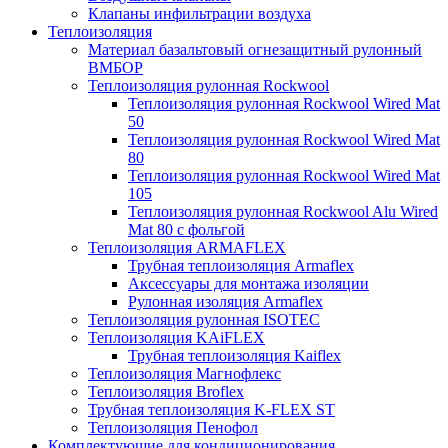
Клапаны инфильтрации воздуха
Теплоизоляция
Материал базальтовый огнезащитный рулонный
ВМБОР
Теплоизоляция рулонная Rockwool
Теплоизоляция рулонная Rockwool Wired Mat
50
Теплоизоляция рулонная Rockwool Wired Mat
80
Теплоизоляция рулонная Rockwool Wired Mat
105
Теплоизоляция рулонная Rockwool Alu Wired
Mat 80 с фольгой
Теплоизоляция ARMAFLEX
Трубная теплоизоляция Armaflex
Аксессуары для монтажа изоляции
Рулонная изоляция Armaflex
Теплоизоляция рулонная ISOTEC
Теплоизоляция KAiFLEX
Трубная теплоизоляция Kaiflex
Теплоизоляция Магнофлекс
Теплоизоляция Broflex
Трубная теплоизоляция K-FLEX ST
Теплоизоляция Пенофол
Комплектующие для кондиционирования