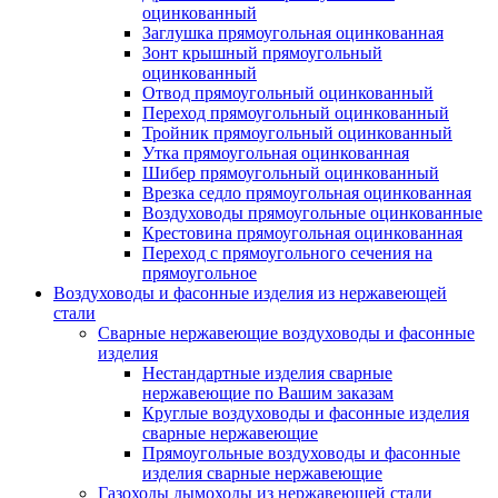
оцинкованный
Заглушка прямоугольная оцинкованная
Зонт крышный прямоугольный
оцинкованный
Отвод прямоугольный оцинкованный
Переход прямоугольный оцинкованный
Тройник прямоугольный оцинкованный
Утка прямоугольная оцинкованная
Шибер прямоугольный оцинкованный
Врезка седло прямоугольная оцинкованная
Воздуховоды прямоугольные оцинкованные
Крестовина прямоугольная оцинкованная
Переход с прямоугольного сечения на
прямоугольное
Воздуховоды и фасонные изделия из нержавеющей
стали
Сварные нержавеющие воздуховоды и фасонные
изделия
Нестандартные изделия сварные
нержавеющие по Вашим заказам
Круглые воздуховоды и фасонные изделия
сварные нержавеющие
Прямоугольные воздуховоды и фасонные
изделия сварные нержавеющие
Газоходы дымоходы из нержавеющей стали