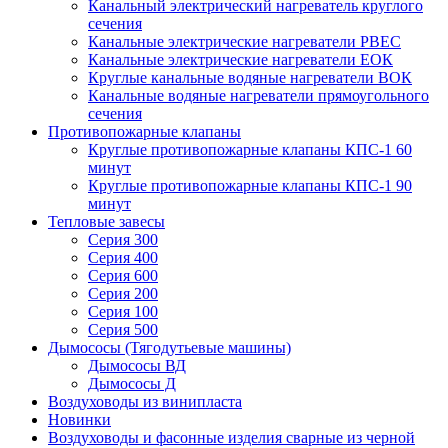
Канальный электрический нагреватель круглого
сечения
Канальные электрические нагреватели PBEC
Канальные электрические нагреватели ЕОК
Круглые канальные водяные нагреватели ВОК
Канальные водяные нагреватели прямоугольного
сечения
Противопожарные клапаны
Круглые противопожарные клапаны КПС-1 60
минут
Круглые противопожарные клапаны КПС-1 90
минут
Тепловые завесы
Серия 300
Серия 400
Серия 600
Серия 200
Серия 100
Серия 500
Дымососы (Тягодутьевые машины)
Дымососы ВД
Дымососы Д
Воздуховоды из винипласта
Новинки
Воздуховоды и фасонные изделия сварные из черной