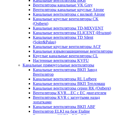
Канальные вентиляторы ВКВ
Вентиляторы канальные VK Grey
Вентиляторы канальные круглые Airone
Канальные вентиляторы с вилкой Airone
Канальные круглые вентиляторы CK
(Ostberg)
Канальные вентиляторы TD-MIXVENT
Канальные вентиляторы ELICENT (Италия)
Канальные вентиляторы TD Silent
(Soler&Palau)
Канальные круглые вентиляторы ACF
Канальные взрывозащищенные вентиляторы
Круглые канальные вентиляторы CL
Настенные вентиляторы KVFU
Канальные прямоугольные вентиляторы
Канальные вентиляторы ВКП Завод
Вентилятор
Канальные вентиляторы RL Lufberg
Канальные вентиляторы ВКП Тепломаш
Канальные вентиляторы серии RK (Ostberg)
Вентиляторы KVR…EC с EC двигателем
Вентиляторы KVR с загнутыми назад
лопатками
Канальные вентиляторы ВКП ABF
Вентилятор ELKI на базе Etaline