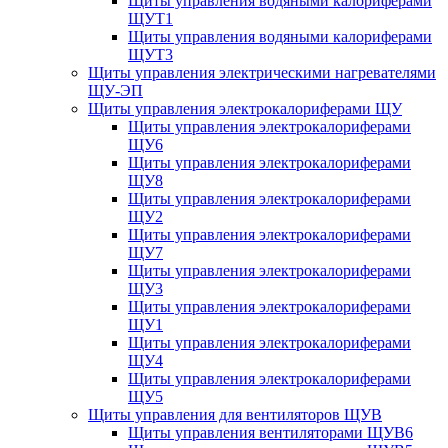
Щиты управления водяными калориферами
ЩУТ1
Щиты управления водяными калориферами
ЩУТ3
Щиты управления электрическими нагревателями
ЩУ-ЭП
Щиты управления электрокалориферами ЩУ
Щиты управления электрокалориферами
ЩУ6
Щиты управления электрокалориферами
ЩУ8
Щиты управления электрокалориферами
ЩУ2
Щиты управления электрокалориферами
ЩУ7
Щиты управления электрокалориферами
ЩУ3
Щиты управления электрокалориферами
ЩУ1
Щиты управления электрокалориферами
ЩУ4
Щиты управления электрокалориферами
ЩУ5
Щиты управления для вентиляторов ЩУВ
Щиты управления вентиляторами ЩУВ6