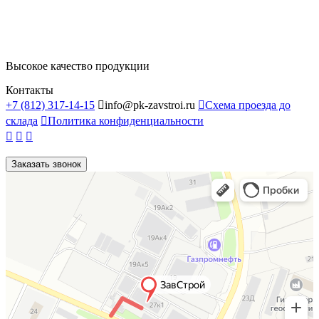
Высокое качество продукции
Контакты
+7 (812) 317-14-15

info@pk-zavstroi.ru

Схема проезда до
склада

Политика конфиденциальности



Заказать звонок