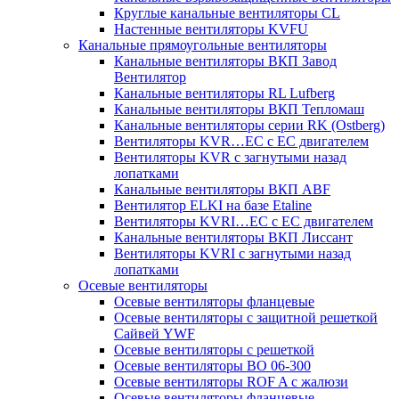
Круглые канальные вентиляторы CL
Настенные вентиляторы KVFU
Канальные прямоугольные вентиляторы
Канальные вентиляторы ВКП Завод
Вентилятор
Канальные вентиляторы RL Lufberg
Канальные вентиляторы ВКП Тепломаш
Канальные вентиляторы серии RK (Ostberg)
Вентиляторы KVR…EC с EC двигателем
Вентиляторы KVR с загнутыми назад
лопатками
Канальные вентиляторы ВКП ABF
Вентилятор ELKI на базе Etaline
Вентиляторы KVRI…EC c EC двигателем
Канальные вентиляторы ВКП Лиссант
Вентиляторы KVRI с загнутыми назад
лопатками
Осевые вентиляторы
Осевые вентиляторы фланцевые
Осевые вентиляторы c защитной решеткой
Сайвей YWF
Осевые вентиляторы с решеткой
Осевые вентиляторы ВО 06-300
Осевые вентиляторы ROF A с жалюзи
Осевые вентиляторы фланцевые