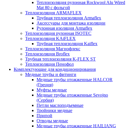
Теплоизоляция рулонная Rockwool Alu Wired
Mat 80 с фольгой
Теплоизоляция ARMAFLEX
Трубная теплоизоляция Armaflex
Аксессуары для монтажа изоляции
Рулонная изоляция Armaflex
Теплоизоляция рулонная ISOTEC
Теплоизоляция KAiFLEX
Трубная теплоизоляция Kaiflex
Теплоизоляция Магнофлекс
Теплоизоляция Broflex
Трубная теплоизоляция K-FLEX ST
Теплоизоляция Пенофол
Комплектующие для кондиционирования
Медные трубы и фитинги
Медные трубы отожженные HALCOR
(Греция)
Муфты медные
Медные трубы отожженные Sevojno
(Сербия)
Петли маслоподъемные
Тройники медные
Припой
Отводы медные
Медные трубы отожженные HAILIANG