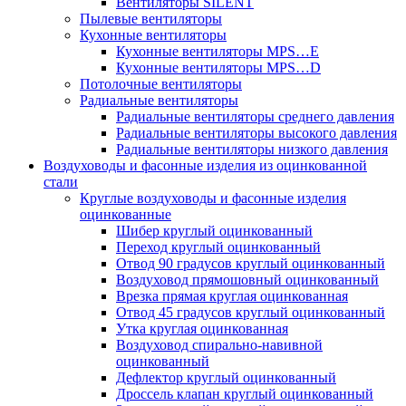
Вентиляторы SILENT
Пылевые вентиляторы
Кухонные вентиляторы
Кухонные вентиляторы MPS…E
Кухонные вентиляторы MPS…D
Потолочные вентиляторы
Радиальные вентиляторы
Радиальные вентиляторы среднего давления
Радиальные вентиляторы высокого давления
Радиальные вентиляторы низкого давления
Воздуховоды и фасонные изделия из оцинкованной
стали
Круглые воздуховоды и фасонные изделия
оцинкованные
Шибер круглый оцинкованный
Переход круглый оцинкованный
Отвод 90 градусов круглый оцинкованный
Воздуховод прямошовный оцинкованный
Врезка прямая круглая оцинкованная
Отвод 45 градусов круглый оцинкованный
Утка круглая оцинкованная
Воздуховод спирально-навивной
оцинкованный
Дефлектор круглый оцинкованный
Дроссель клапан круглый оцинкованный