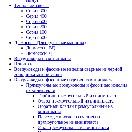
минут
Тепловые завесы
Серия 300
Серия 400
Серия 600
Серия 200
Серия 100
Серия 500
Дымососы (Тягодутьевые машины)
Дымососы ВД
Дымососы Д
Воздуховоды из винипласта
Новинки
Воздуховоды и фасонные изделия сварные из черной
холоднокатанной стали
Воздуховоды и фасонные изделия из винипласта
Прямоугольные воздуховоды и фасонные изделия
из винипласта
Тройник прямоугольный из винипласта
Отвод прямоугольный из винипласта
Обратный клапан прямоугольный из
винипласта
Переход с круглого сечения на
прямоугольное из винипласта
Утка прямоугольная из винипласта