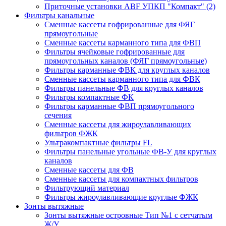
Приточные установки ABF УПКП "Компакт" (2)
Фильтры канальные
Сменные кассеты гофрированные для ФЯГ
прямоугольные
Сменные кассеты карманного типа для ФВП
Фильтры ячейковые гофрированные для
прямоугольных каналов (ФЯГ прямоугольные)
Фильтры карманные ФВК для круглых каналов
Сменные кассеты карманного типа для ФВК
Фильтры панельные ФВ для круглых каналов
Фильтры компактные ФК
Фильтры карманные ФВП прямоугольного
сечения
Сменные кассеты для жироулавливающих
фильтров ФЖК
Ультракомпактные фильтры FL
Фильтры панельные угольные ФВ-У для круглых
каналов
Сменные кассеты для ФВ
Сменные кассеты для компактных фильтров
Фильтрующий материал
Фильтры жироулавливающие круглые ФЖК
Зонты вытяжные
Зонты вытяжные островные Тип №1 с сетчатым
Ж/У