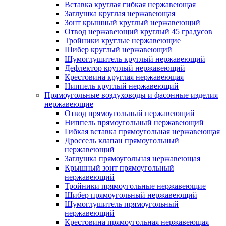
Вставка круглая гибкая нержавеющая
Заглушка круглая нержавеющая
Зонт крышный круглый нержавеющий
Отвод нержавеющий круглый 45 градусов
Тройники круглые нержавеющие
Шибер круглый нержавеющий
Шумоглушитель круглый нержавеющий
Дефлектор круглый нержавеющий
Крестовина круглая нержавеющая
Ниппель круглый нержавеющий
Прямоугольные воздуховоды и фасонные изделия
нержавеющие
Отвод прямоугольный нержавеющий
Ниппель прямоугольный нержавеющий
Гибкая вставка прямоугольная нержавеющая
Дроссель клапан прямоугольный
нержавеющий
Заглушка прямоугольная нержавеющая
Крышный зонт прямоугольный
нержавеющий
Тройники прямоугольные нержавеющие
Шибер прямоугольный нержавеющий
Шумоглушитель прямоугольный
нержавеющий
Крестовина прямоугольная нержавеющая