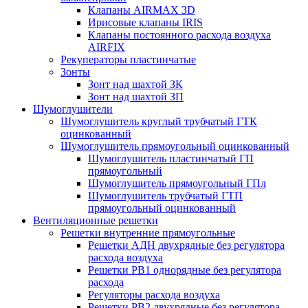
Клапаны AIRMAX 3D
Ирисовые клапаны IRIS
Клапаны постоянного расхода воздуха
AIRFIX
Рекуператоры пластинчатые
Зонты
Зонт над шахтой ЗК
Зонт над шахтой ЗП
Шумоглушители
Шумоглушитель круглый трубчатый ГТК
оцинкованный
Шумоглушитель прямоугольный оцинкованный
Шумоглушитель пластинчатый ГП
прямоугольный
Шумоглушитель прямоугольный ГПл
Шумоглушитель трубчатый ГТП
прямоугольный оцинкованный
Вентиляционные решетки
Решетки внутренние прямоугольные
Решетки АДН двухрядные без регулятора
расхода воздуха
Решетки РВ1 однорядные без регулятора
расхода
Регуляторы расхода воздуха
Решетки РВ2 двухрядные без регулятора