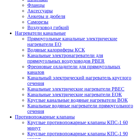
Фланцы
Аксессуары
Анкеры и дюбеля
Саморезы
Воздуховод гибкий
Нагреватели канальные
Прямоугольные канальные электрические
нагреватели EO
Водяные калориферы КСК
Канальные электронагреватели для
прямоугольных воздуховодов PBER
Фреоновые охладители для прямоугольных
каналов
Канальный электрический нагреватель круглого
сечения
Канальные электрические нагреватели PBEC
Канальные электрические нагреватели ЕОК
Круглые канальные водяные нагреватели ВОК
Канальные водяные нагреватели прямоугольного
сечения
Противопожарные клапаны
Круглые противопожарные клапаны КПС-1 60
минут
Круглые противопожарные клапаны КПС-1 90