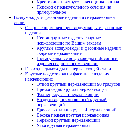
Крестовина прямоугольная оцинкованная
Переход с прямоугольного сечения на
прямоугольное
Воздуховоды и фасонные изделия из нержавеющей
стали
Сварные нержавеющие воздуховоды и фасонные
изделия
Нестандартные изделия сварные
нержавеющие по Вашим заказам
Круглые воздуховоды и фасонные изделия
сварные нержавеющие
Прямоугольные воздуховоды и фасонные
изделия сварные нержавеющие
Газоходы дымоходы из нержавеющей стали
Круглые воздуховоды и фасонные изделия
нержавеющие
Отвод круглый нержавеющий 90 градусов
Врезка-седло круглая нержавеющая
Фланец круглый нержавеющий
Воздуховод прямошовный круглый
нержавеющий
Дроссель клапан круглый нержавеющий
Врезка прямая круглая нержавеющая
Переход круглый нержавеющий
Утка круглая нержавеющая