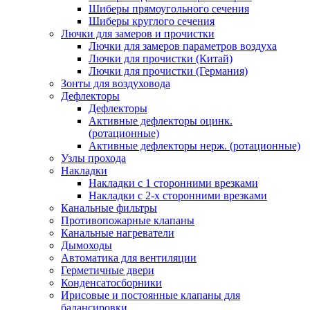
Шиберы прямоугольного сечения
Шиберы круглого сечения
Лючки для замеров и прочистки
Лючки для замеров параметров воздуха
Лючки для прочистки (Китай)
Лючки для прочистки (Германия)
Зонты для воздуховода
Дефлекторы
Дефлекторы
Активные дефлекторы оцинк.
(ротационные)
Активные дефлекторы нерж. (ротационные)
Узлы прохода
Накладки
Накладки с 1 сторонними врезками
Накладки с 2-х сторонними врезками
Канальные фильтры
Противопожарные клапаны
Канальные нагреватели
Дымоходы
Автоматика для вентиляции
Герметичные двери
Конденсатосборники
Ирисовые и постоянные клапаны для
балансировки