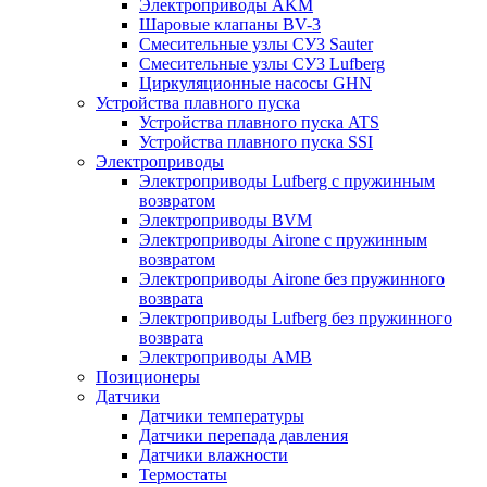
Электроприводы AKM
Шаровые клапаны BV-3
Смесительные узлы СУ3 Sauter
Смесительные узлы СУ3 Lufberg
Циркуляционные насосы GHN
Устройства плавного пуска
Устройства плавного пуска ATS
Устройства плавного пуска SSI
Электроприводы
Электроприводы Lufberg c пружинным
возвратом
Электроприводы BVM
Электроприводы Airone c пружинным
возвратом
Электроприводы Airone без пружинного
возврата
Электроприводы Lufberg без пружинного
возврата
Электроприводы AMB
Позиционеры
Датчики
Датчики температуры
Датчики перепада давления
Датчики влажности
Термостаты