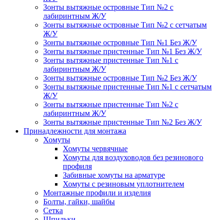
Зонты вытяжные островные Тип №2 с
лабиринтным Ж/У
Зонты вытяжные островные Тип №2 с сетчатым
Ж/У
Зонты вытяжные островные Тип №1 Без Ж/У
Зонты вытяжные пристенные Тип №1 Без Ж/У
Зонты вытяжные пристенные Тип №1 с
лабиринтным Ж/У
Зонты вытяжные островные Тип №2 Без Ж/У
Зонты вытяжные пристенные Тип №1 с сетчатым
Ж/У
Зонты вытяжные пристенные Тип №2 с
лабиринтным Ж/У
Зонты вытяжные пристенные Тип №2 Без Ж/У
Принадлежности для монтажа
Хомуты
Хомуты червячные
Хомуты для воздуховодов без резинового
профиля
Забивные хомуты на арматуре
Хомуты с резиновым уплотнителем
Монтажные профили и изделия
Болты, гайки, шайбы
Сетка
Шпильки