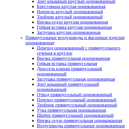
Зонт крышный круглый оцинкованный
Крестовина круглая оцинкованная
Ниппель круглый оцинкованный
Тройник круглый оцинкованный
Врезка-седло круглая оцинкованная
Гибкая вставка круглая оцинкованная
Заглушка круглая оцинкованная
Прямоугольные воздуховоды и фасонные изделия
оцинкованные
Переход оцинкованный с прямоугольного
сечения в круглое
Врезка прямоугольная оцинкованная
Гибкая вставка прямоугольная
Дроссель клапан прямоугольный
оцинкованный
Заглушка прямоугольная оцинкованная
Зонт крышный прямоугольный
оцинкованный
Отвод прямоугольный оцинкованный
Переход прямоугольный оцинкованный
Тройник прямоугольный оцинкованный
Утка прямоугольная оцинкованная
Шибер прямоугольный оцинкованный
Врезка седло прямоугольная оцинкованная
Воздуховоды прямоугольные оцинкованные