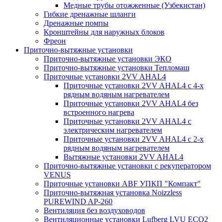
Медные трубы отожженные (Узбекистан)
Гибкие дренажные шланги
Дренажные помпы
Кронштейны для наружных блоков
Фреон
Приточно-вытяжные установки
Приточно-вытяжные установки ЭКО
Приточно-вытяжные установки Тепломаш
Приточные установки 2VV AHAL4
Приточные установки 2VV AHAL4 с 4-х
рядным водяным нагревателем
Приточные установки 2VV AHAL4 без
встроенного нагрева
Приточные установки 2VV AHAL4 с
электрическим нагревателем
Приточные установки 2VV AHAL4 с 2-х
рядным водяным нагревателем
Вытяжные установки 2VV AHAL4
Приточно-вытяжные установки с рекуператором
VENUS
Приточные установки ABF УПКП "Компакт"
Приточно-вытяжная установка Noizzless
PUREWIND AP-260
Вентиляция без воздуховодов
Вентиляционные установки Lufberg LVU ECO2