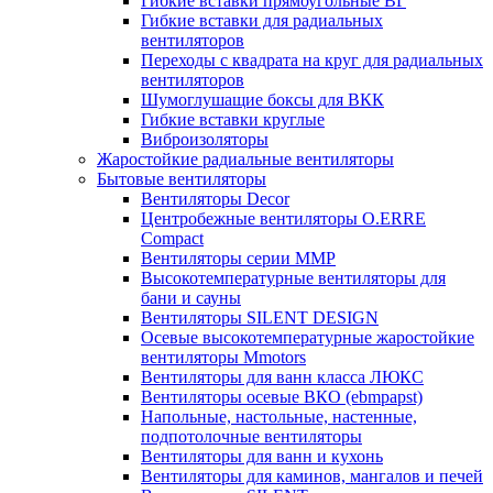
Гибкие вставки прямоугольные ВГ
Гибкие вставки для радиальных
вентиляторов
Переходы с квадрата на круг для радиальных
вентиляторов
Шумоглушащие боксы для ВКК
Гибкие вставки круглые
Виброизоляторы
Жаростойкие радиальные вентиляторы
Бытовые вентиляторы
Вентиляторы Decor
Центробежные вентиляторы O.ERRE
Compact
Вентиляторы серии ММР
Высокотемпературные вентиляторы для
бани и сауны
Вентиляторы SILENT DESIGN
Осевые высокотемпературные жаростойкие
вентиляторы Mmotors
Вентиляторы для ванн класса ЛЮКС
Вентиляторы осевые ВКО (ebmpapst)
Напольные, настольные, настенные,
подпотолочные вентиляторы
Вентиляторы для ванн и кухонь
Вентиляторы для каминов, мангалов и печей