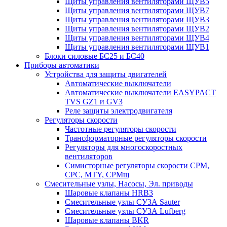
Щиты управления вентиляторами ЩУВ5
Щиты управления вентиляторами ЩУВ7
Щиты управления вентиляторами ЩУВ3
Щиты управления вентиляторами ЩУВ2
Щиты управления вентиляторами ЩУВ4
Щиты управления вентиляторами ЩУВ1
Блоки силовые БС25 и БС40
Приборы автоматики
Устройства для защиты двигателей
Автоматические выключатели
Автоматические выключатели EASYPACT
TVS GZ1 и GV3
Реле защиты электродвигателя
Регуляторы скорости
Частотные регуляторы скорости
Трансформаторные регуляторы скорости
Регуляторы для многоскоростных
вентиляторов
Симисторные регуляторы скорости СРМ,
СРС, MTY, СРМщ
Смесительные узлы, Насосы, Эл. приводы
Шаровые клапаны HRB3
Смесительные узлы СУ3А Sauter
Смесительные узлы СУ3А Lufberg
Шаровые клапаны BKR