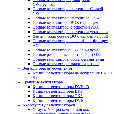
YWF(K)...ZT
Осевые вентиляторы настенные Сайвей
YWF
Осевые вентиляторы настенные AXW
Осевые вентиляторы ВОК с фланцем
Осевые вентиляторы с решеткой AXG
Осевые вентиляторы настенной установки
Вентиляторы осевые ВО с жалюзи на 380В
Осевые вентиляторы в обечайке с фланцем
AX
Осевые вентилятор ВО 220 с жалюзи
Осевые реверсивные вентиляторы ОВР
Осевые вентиляторы общего назначения
Осевые вентиляторы малогабаритные
Вентиляторы дымоудаления
Крышные вентиляторы дымоудаления ВКРФ
ДУ
Крышные вентиляторы
Крышные вентиляторы DVN..D
Крышные вентиляторы ВКР
Крышные вентиляторы TKS
Крышные вентиляторы DVN
Аксессуары для вентиляторов
Хомуты быстросъемные для вкк