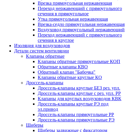
Врезка прямоугольная нержавеющая
Переход нержавеющий с прямоугольного
сечения в прямоугольное
Утка прямоугольная нержавеющая
Врезка-седло прямоугольная нержавеющая
Воздуховод прямоугольный нержавеющий
Переход нержавеющий с прямоугольного
сечения в круглое
Изоляция для воздуховодов
Детали систем вентиляции
Клапаны обратные
Клапаны обратные прямоугольные КОП
Обратные клапаны КВО
Обратный клапан "Бабочка"
Клапаны обратные круглые КО
Дроссель-клапаны
Дроссель-клапаны круглые БЕЗ рез. упл.
Дроссель-клапаны круглые с рез. упл. РР
Клапаны для круглых воздуховодов КВК
Дроссель-клапаны круглые РЭ под
эл.привод
Дроссель-клапаны прямоугольные РР
Дроссель-клапаны прямоугольные РЭ
Шиберы
Шиберы задвижные с фиксатором