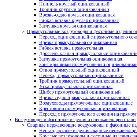
Ниппель круглый оцинкованный
Тройник круглый оцинкованный
Врезка-седло круглая оцинкованная
Гибкая вставка круглая оцинкованная
Заглушка круглая оцинкованная
Прямоугольные воздуховоды и фасонные изделия 
Переход оцинкованный с прямоугольного сече
Врезка прямоугольная оцинкованная
Гибкая вставка прямоугольная
Дроссель клапан прямоугольный оцинкованн
Заглушка прямоугольная оцинкованная
Зонт крышный прямоугольный оцинкованны
Отвод прямоугольный оцинкованный
Переход прямоугольный оцинкованный
Тройник прямоугольный оцинкованный
Утка прямоугольная оцинкованная
Шибер прямоугольный оцинкованный
Врезка седло прямоугольная оцинкованная
Воздуховоды прямоугольные оцинкованные
Крестовина прямоугольная оцинкованная
Переход с прямоугольного сечения на прямоу
Воздуховоды и фасонные изделия из нержавеющей стали
Сварные нержавеющие воздуховоды и фасонные из
Нестандартные изделия сварные нержавеющи
Круглые воздуховоды и фасонные изделия с