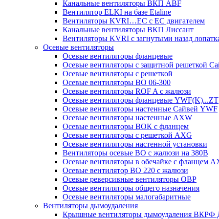
Канальные вентиляторы ВКП ABF
Вентилятор ELKI на базе Etaline
Вентиляторы KVRI…EC c EC двигателем
Канальные вентиляторы ВКП Лиссант
Вентиляторы KVRI с загнутыми назад лопатк
Осевые вентиляторы
Осевые вентиляторы фланцевые
Осевые вентиляторы c защитной решеткой С
Осевые вентиляторы с решеткой
Осевые вентиляторы ВО 06-300
Осевые вентиляторы ROF A с жалюзи
Осевые вентиляторы фланцевые YWF(K)...ZT
Осевые вентиляторы настенные Сайвей YWF
Осевые вентиляторы настенные AXW
Осевые вентиляторы ВОК с фланцем
Осевые вентиляторы с решеткой AXG
Осевые вентиляторы настенной установки
Вентиляторы осевые ВО с жалюзи на 380В
Осевые вентиляторы в обечайке с фланцем A
Осевые вентилятор ВО 220 с жалюзи
Осевые реверсивные вентиляторы ОВР
Осевые вентиляторы общего назначения
Осевые вентиляторы малогабаритные
Вентиляторы дымоудаления
Крышные вентиляторы дымоудаления ВКРФ