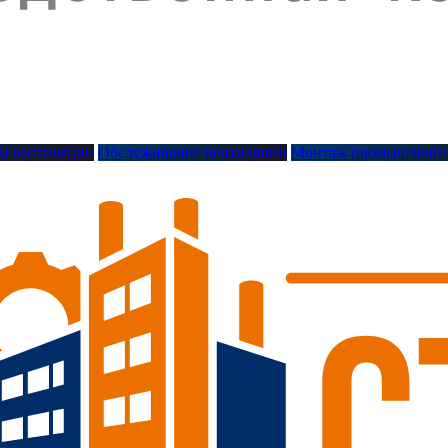
м вентиляции
Обслуживание вентиляции
Монтаж промышленно