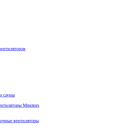
вентиляторов
и сауны
ентиляторы Mmotors
лочные вентиляторы