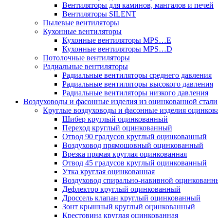
Вентиляторы для каминов, мангалов и печей
Вентиляторы SILENT
Пылевые вентиляторы
Кухонные вентиляторы
Кухонные вентиляторы MPS…E
Кухонные вентиляторы MPS…D
Потолочные вентиляторы
Радиальные вентиляторы
Радиальные вентиляторы среднего давления
Радиальные вентиляторы высокого давления
Радиальные вентиляторы низкого давления
Воздуховоды и фасонные изделия из оцинкованной стали
Круглые воздуховоды и фасонные изделия оцинков
Шибер круглый оцинкованный
Переход круглый оцинкованный
Отвод 90 градусов круглый оцинкованный
Воздуховод прямошовный оцинкованный
Врезка прямая круглая оцинкованная
Отвод 45 градусов круглый оцинкованный
Утка круглая оцинкованная
Воздуховод спирально-навивной оцинкованн
Дефлектор круглый оцинкованный
Дроссель клапан круглый оцинкованный
Зонт крышный круглый оцинкованный
Крестовина круглая оцинкованная