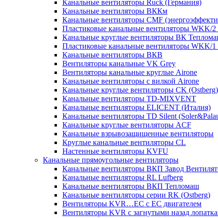
Канальные вентиляторы Ruck (Германия)
Канальные вентиляторы ВККм
Канальные вентиляторы CMF (энергоэффекти
Пластиковые канальные вентиляторы WKK/2 с
Канальные круглые вентиляторы ВК Теплом
Пластиковые канальные вентиляторы WKK/1 с
Канальные вентиляторы ВКВ
Вентиляторы канальные VK Grey
Вентиляторы канальные круглые Airone
Канальные вентиляторы с вилкой Airone
Канальные круглые вентиляторы CK (Ostberg)
Канальные вентиляторы TD-MIXVENT
Канальные вентиляторы ELICENT (Италия)
Канальные вентиляторы TD Silent (Soler&Pala
Канальные круглые вентиляторы ACF
Канальные взрывозащищенные вентиляторы
Круглые канальные вентиляторы CL
Настенные вентиляторы KVFU
Канальные прямоугольные вентиляторы
Канальные вентиляторы ВКП Завод Вентилят
Канальные вентиляторы RL Lufberg
Канальные вентиляторы ВКП Тепломаш
Канальные вентиляторы серии RK (Ostberg)
Вентиляторы KVR…EC с EC двигателем
Вентиляторы KVR с загнутыми назад лопатк