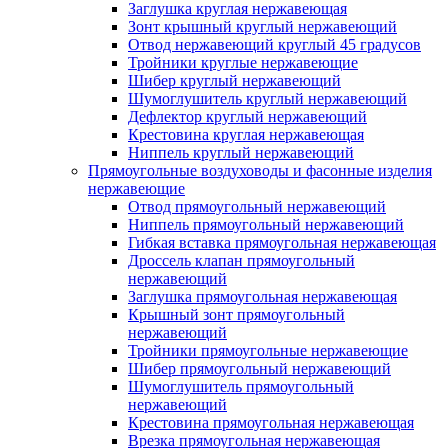
Заглушка круглая нержавеющая
Зонт крышный круглый нержавеющий
Отвод нержавеющий круглый 45 градусов
Тройники круглые нержавеющие
Шибер круглый нержавеющий
Шумоглушитель круглый нержавеющий
Дефлектор круглый нержавеющий
Крестовина круглая нержавеющая
Ниппель круглый нержавеющий
Прямоугольные воздуховоды и фасонные изделия
нержавеющие
Отвод прямоугольный нержавеющий
Ниппель прямоугольный нержавеющий
Гибкая вставка прямоугольная нержавеющая
Дроссель клапан прямоугольный
нержавеющий
Заглушка прямоугольная нержавеющая
Крышный зонт прямоугольный
нержавеющий
Тройники прямоугольные нержавеющие
Шибер прямоугольный нержавеющий
Шумоглушитель прямоугольный
нержавеющий
Крестовина прямоугольная нержавеющая
Врезка прямоугольная нержавеющая