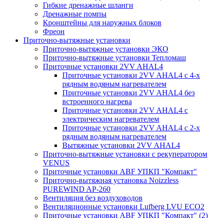
Гибкие дренажные шланги
Дренажные помпы
Кронштейны для наружных блоков
Фреон
Приточно-вытяжные установки
Приточно-вытяжные установки ЭКО
Приточно-вытяжные установки Тепломаш
Приточные установки 2VV AHAL4
Приточные установки 2VV AHAL4 с 4-х
рядным водяным нагревателем
Приточные установки 2VV AHAL4 без
встроенного нагрева
Приточные установки 2VV AHAL4 с
электрическим нагревателем
Приточные установки 2VV AHAL4 с 2-х
рядным водяным нагревателем
Вытяжные установки 2VV AHAL4
Приточно-вытяжные установки с рекуператором
VENUS
Приточные установки ABF УПКП "Компакт"
Приточно-вытяжная установка Noizzless
PUREWIND AP-260
Вентиляция без воздуховодов
Вентиляционные установки Lufberg LVU ECO2
Приточные установки ABF УПКП "Компакт" (2)