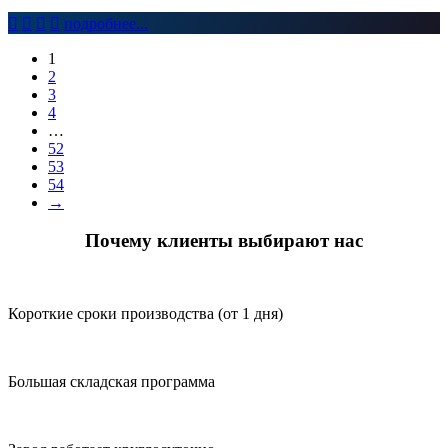




подробнее...
1
2
3
4
…
52
53
54
→
Почему клиенты выбирают нас
Короткие сроки производства (от 1 дня)
Большая складская программа