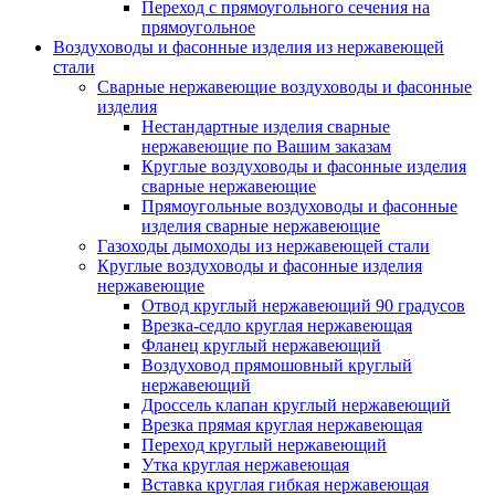
Переход с прямоугольного сечения на
прямоугольное
Воздуховоды и фасонные изделия из нержавеющей
стали
Сварные нержавеющие воздуховоды и фасонные
изделия
Нестандартные изделия сварные
нержавеющие по Вашим заказам
Круглые воздуховоды и фасонные изделия
сварные нержавеющие
Прямоугольные воздуховоды и фасонные
изделия сварные нержавеющие
Газоходы дымоходы из нержавеющей стали
Круглые воздуховоды и фасонные изделия
нержавеющие
Отвод круглый нержавеющий 90 градусов
Врезка-седло круглая нержавеющая
Фланец круглый нержавеющий
Воздуховод прямошовный круглый
нержавеющий
Дроссель клапан круглый нержавеющий
Врезка прямая круглая нержавеющая
Переход круглый нержавеющий
Утка круглая нержавеющая
Вставка круглая гибкая нержавеющая