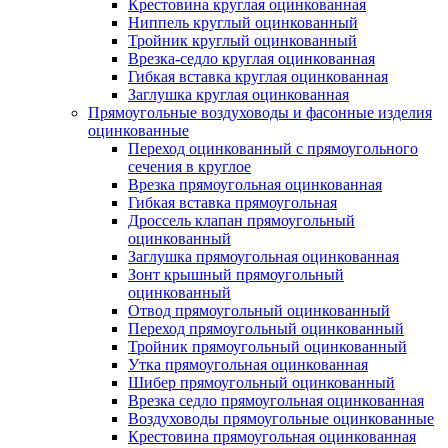
Крестовина круглая оцинкованная
Ниппель круглый оцинкованный
Тройник круглый оцинкованный
Врезка-седло круглая оцинкованная
Гибкая вставка круглая оцинкованная
Заглушка круглая оцинкованная
Прямоугольные воздуховоды и фасонные изделия
оцинкованные
Переход оцинкованный с прямоугольного
сечения в круглое
Врезка прямоугольная оцинкованная
Гибкая вставка прямоугольная
Дроссель клапан прямоугольный
оцинкованный
Заглушка прямоугольная оцинкованная
Зонт крышный прямоугольный
оцинкованный
Отвод прямоугольный оцинкованный
Переход прямоугольный оцинкованный
Тройник прямоугольный оцинкованный
Утка прямоугольная оцинкованная
Шибер прямоугольный оцинкованный
Врезка седло прямоугольная оцинкованная
Воздуховоды прямоугольные оцинкованные
Крестовина прямоугольная оцинкованная