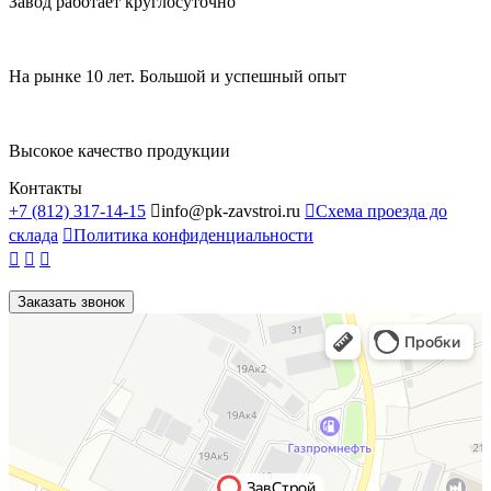
Завод работает круглосуточно
На рынке 10 лет. Большой и успешный опыт
Высокое качество продукции
Контакты
+7 (812) 317-14-15

info@pk-zavstroi.ru

Схема проезда до
склада

Политика конфиденциальности



Заказать звонок