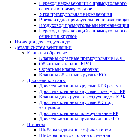
Переход нержавеющий с прямоугольного
сечения в прямоугольное
Утка прямоугольная нержавеющая
Врезка-седло прямоугольная нержавеющая
Воздуховод прямоугольный нержавеющий
Переход нержавеющий с прямоугольного
сечения в круглое
Изоляция для воздуховодов
Детали систем вентиляции
Клапаны обратные
Клапаны обратные прямоугольные КОП
Обратные клапаны КВО
Обратный клапан "Бабочка"
Клапаны обратные круглые КО
Дроссель-клапаны
Дроссель-клапаны круглые БЕЗ рез. упл.
Дроссель-клапаны круглые с рез. упл. РР
Клапаны для круглых воздуховодов КВК
Дроссель-клапаны круглые РЭ под
эл.привод
Дроссель-клапаны прямоугольные РР
Дроссель-клапаны прямоугольные РЭ
Шиберы
Шиберы задвижные с фиксатором
Шиберы прямоугольного сечения