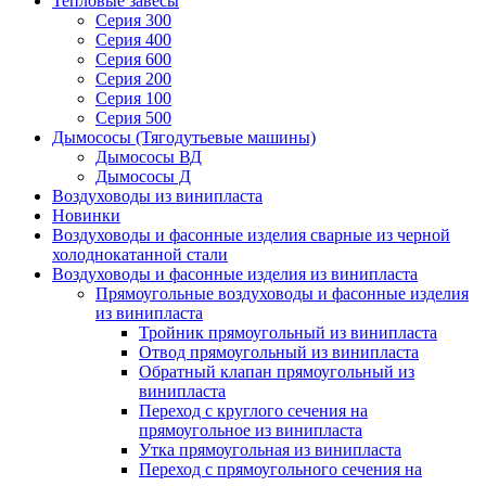
Тепловые завесы
Серия 300
Серия 400
Серия 600
Серия 200
Серия 100
Серия 500
Дымососы (Тягодутьевые машины)
Дымососы ВД
Дымососы Д
Воздуховоды из винипласта
Новинки
Воздуховоды и фасонные изделия сварные из черной
холоднокатанной стали
Воздуховоды и фасонные изделия из винипласта
Прямоугольные воздуховоды и фасонные изделия
из винипласта
Тройник прямоугольный из винипласта
Отвод прямоугольный из винипласта
Обратный клапан прямоугольный из
винипласта
Переход с круглого сечения на
прямоугольное из винипласта
Утка прямоугольная из винипласта
Переход с прямоугольного сечения на