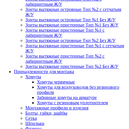
лабиринтным Ж/У
Зонты вытяжные островные Тип №2 с сетчатым
Ж/У
Зонты вытяжные островные Тип №1 Без Ж/У
Зонты вытяжные пристенные Тип №1 Без Ж/У
Зонты вытяжные пристенные Тип №1 с
лабиринтным Ж/У
Зонты вытяжные островные Тип №2 Без Ж/У
Зонты вытяжные пристенные Тип №1 с сетчатым
Ж/У
Зонты вытяжные пристенные Тип №2 с
лабиринтным Ж/У
Зонты вытяжные пристенные Тип №2 Без Ж/У
Принадлежности для монтажа
Хомуты
Хомуты червячные
Хомуты для воздуховодов без резинового
профиля
Забивные хомуты на арматуре
Хомуты с резиновым уплотнителем
Монтажные профили и изделия
Болты, гайки, шайбы
Сетка
Шпильки
Фланцы