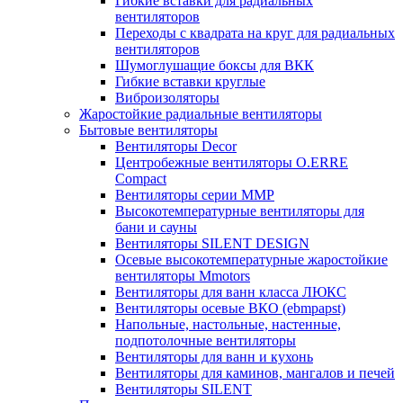
Гибкие вставки для радиальных
вентиляторов
Переходы с квадрата на круг для радиальных
вентиляторов
Шумоглушащие боксы для ВКК
Гибкие вставки круглые
Виброизоляторы
Жаростойкие радиальные вентиляторы
Бытовые вентиляторы
Вентиляторы Decor
Центробежные вентиляторы O.ERRE
Compact
Вентиляторы серии ММР
Высокотемпературные вентиляторы для
бани и сауны
Вентиляторы SILENT DESIGN
Осевые высокотемпературные жаростойкие
вентиляторы Mmotors
Вентиляторы для ванн класса ЛЮКС
Вентиляторы осевые ВКО (ebmpapst)
Напольные, настольные, настенные,
подпотолочные вентиляторы
Вентиляторы для ванн и кухонь
Вентиляторы для каминов, мангалов и печей
Вентиляторы SILENT