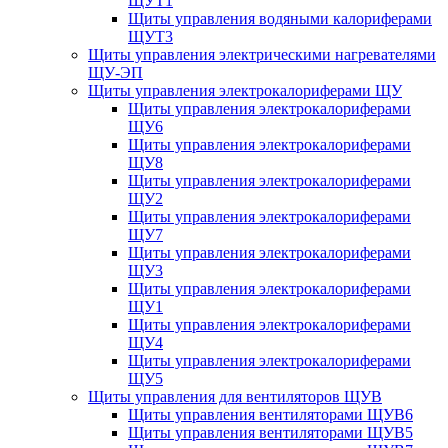
ЩУТ1
Щиты управления водяными калориферами
ЩУТ3
Щиты управления электрическими нагревателями
ЩУ-ЭП
Щиты управления электрокалориферами ЩУ
Щиты управления электрокалориферами
ЩУ6
Щиты управления электрокалориферами
ЩУ8
Щиты управления электрокалориферами
ЩУ2
Щиты управления электрокалориферами
ЩУ7
Щиты управления электрокалориферами
ЩУ3
Щиты управления электрокалориферами
ЩУ1
Щиты управления электрокалориферами
ЩУ4
Щиты управления электрокалориферами
ЩУ5
Щиты управления для вентиляторов ЩУВ
Щиты управления вентиляторами ЩУВ6
Щиты управления вентиляторами ЩУВ5