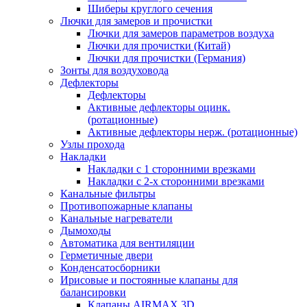
Шиберы круглого сечения
Лючки для замеров и прочистки
Лючки для замеров параметров воздуха
Лючки для прочистки (Китай)
Лючки для прочистки (Германия)
Зонты для воздуховода
Дефлекторы
Дефлекторы
Активные дефлекторы оцинк.
(ротационные)
Активные дефлекторы нерж. (ротационные)
Узлы прохода
Накладки
Накладки с 1 сторонними врезками
Накладки с 2-х сторонними врезками
Канальные фильтры
Противопожарные клапаны
Канальные нагреватели
Дымоходы
Автоматика для вентиляции
Герметичные двери
Конденсатосборники
Ирисовые и постоянные клапаны для
балансировки
Клапаны AIRMAX 3D