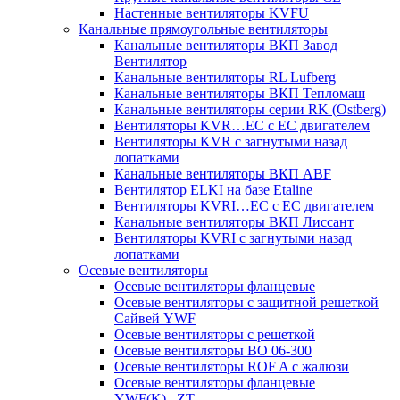
Настенные вентиляторы KVFU
Канальные прямоугольные вентиляторы
Канальные вентиляторы ВКП Завод
Вентилятор
Канальные вентиляторы RL Lufberg
Канальные вентиляторы ВКП Тепломаш
Канальные вентиляторы серии RK (Ostberg)
Вентиляторы KVR…EC с EC двигателем
Вентиляторы KVR с загнутыми назад
лопатками
Канальные вентиляторы ВКП ABF
Вентилятор ELKI на базе Etaline
Вентиляторы KVRI…EC c EC двигателем
Канальные вентиляторы ВКП Лиссант
Вентиляторы KVRI с загнутыми назад
лопатками
Осевые вентиляторы
Осевые вентиляторы фланцевые
Осевые вентиляторы c защитной решеткой
Сайвей YWF
Осевые вентиляторы с решеткой
Осевые вентиляторы ВО 06-300
Осевые вентиляторы ROF A с жалюзи
Осевые вентиляторы фланцевые
YWF(K)...ZT