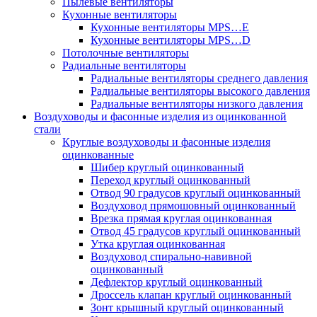
Пылевые вентиляторы
Кухонные вентиляторы
Кухонные вентиляторы MPS…E
Кухонные вентиляторы MPS…D
Потолочные вентиляторы
Радиальные вентиляторы
Радиальные вентиляторы среднего давления
Радиальные вентиляторы высокого давления
Радиальные вентиляторы низкого давления
Воздуховоды и фасонные изделия из оцинкованной
стали
Круглые воздуховоды и фасонные изделия
оцинкованные
Шибер круглый оцинкованный
Переход круглый оцинкованный
Отвод 90 градусов круглый оцинкованный
Воздуховод прямошовный оцинкованный
Врезка прямая круглая оцинкованная
Отвод 45 градусов круглый оцинкованный
Утка круглая оцинкованная
Воздуховод спирально-навивной
оцинкованный
Дефлектор круглый оцинкованный
Дроссель клапан круглый оцинкованный
Зонт крышный круглый оцинкованный