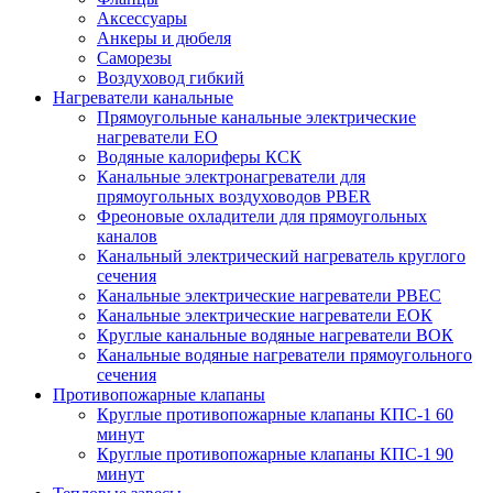
Аксессуары
Анкеры и дюбеля
Саморезы
Воздуховод гибкий
Нагреватели канальные
Прямоугольные канальные электрические
нагреватели EO
Водяные калориферы КСК
Канальные электронагреватели для
прямоугольных воздуховодов PBER
Фреоновые охладители для прямоугольных
каналов
Канальный электрический нагреватель круглого
сечения
Канальные электрические нагреватели PBEC
Канальные электрические нагреватели ЕОК
Круглые канальные водяные нагреватели ВОК
Канальные водяные нагреватели прямоугольного
сечения
Противопожарные клапаны
Круглые противопожарные клапаны КПС-1 60
минут
Круглые противопожарные клапаны КПС-1 90
минут