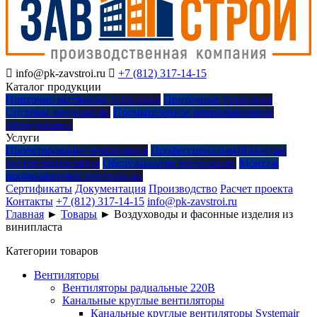

info@pk-zavstroi.ru

+7 (812) 317-14-15
Каталог продукции
Приточно вытяжные установки
Приточные установки
Системы вентиляции
Промышленное вентиляционное
оборудование
Услуги
Проектирование вентиляции
Профессиональный монтаж
систем вентиляции
Обслуживание вентиляции
Монтаж
промышленной вентиляции
Сертификаты
Документация
Производство
Расчет проекта
Контакты
+7 (812) 317-14-15
info@pk-zavstroi.ru
Главная
►
Товары
►
Воздуховоды и фасонные изделия из
винипласта
Категории товаров
Вентиляторы
Вентиляторы радиальные 220В
Канальные круглые вентиляторы
Канальные круглые вентиляторы Systemair