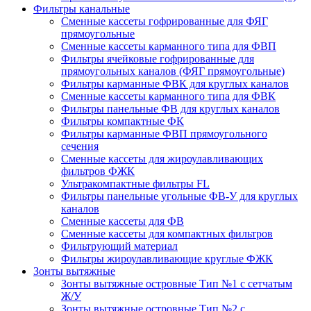
Фильтры канальные
Сменные кассеты гофрированные для ФЯГ
прямоугольные
Сменные кассеты карманного типа для ФВП
Фильтры ячейковые гофрированные для
прямоугольных каналов (ФЯГ прямоугольные)
Фильтры карманные ФВК для круглых каналов
Сменные кассеты карманного типа для ФВК
Фильтры панельные ФВ для круглых каналов
Фильтры компактные ФК
Фильтры карманные ФВП прямоугольного
сечения
Сменные кассеты для жироулавливающих
фильтров ФЖК
Ультракомпактные фильтры FL
Фильтры панельные угольные ФВ-У для круглых
каналов
Сменные кассеты для ФВ
Сменные кассеты для компактных фильтров
Фильтрующий материал
Фильтры жироулавливающие круглые ФЖК
Зонты вытяжные
Зонты вытяжные островные Тип №1 с сетчатым
Ж/У
Зонты вытяжные островные Тип №2 с