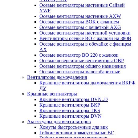
Осевые вентиляторы настенные Сайвей
YWF
Осевые вентиляторы настенные AXW
Осевые вентиляторы ВОК с фланцем
Осевые вентиляторы с решеткой AXG
Осевые вентиляторы настенной установки
Вентиляторы осевые ВО с жалюзи на 380В
Осевые вентиляторы в обечайке с фланцем
AX
Осевые вентилятор ВО 220 с жалюзи
Осевые реверсивные вентиляторы ОВР
Осевые вентиляторы общего назначения
Осевые вентиляторы малогабаритные
Вентиляторы дымоудаления
Крышные вентиляторы дымоудаления ВКРФ
ДУ
Крышные вентиляторы
Крышные вентиляторы DVN..D
Крышные вентиляторы ВКР
Крышные вентиляторы TKS
Крышные вентиляторы DVN
Аксессуары для вентиляторов
Хомуты быстросъемные для вкк
Гибкие вставки прямоугольные ВГ