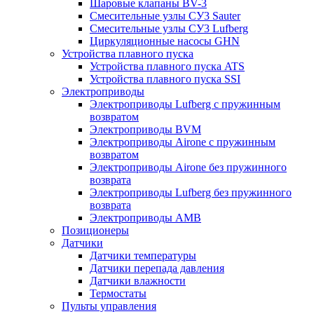
Шаровые клапаны BV-3
Смесительные узлы СУ3 Sauter
Смесительные узлы СУ3 Lufberg
Циркуляционные насосы GHN
Устройства плавного пуска
Устройства плавного пуска ATS
Устройства плавного пуска SSI
Электроприводы
Электроприводы Lufberg c пружинным
возвратом
Электроприводы BVM
Электроприводы Airone c пружинным
возвратом
Электроприводы Airone без пружинного
возврата
Электроприводы Lufberg без пружинного
возврата
Электроприводы AMB
Позиционеры
Датчики
Датчики температуры
Датчики перепада давления
Датчики влажности
Термостаты
Пульты управления