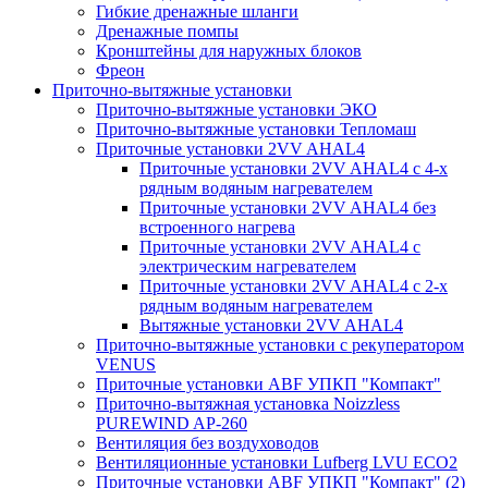
Гибкие дренажные шланги
Дренажные помпы
Кронштейны для наружных блоков
Фреон
Приточно-вытяжные установки
Приточно-вытяжные установки ЭКО
Приточно-вытяжные установки Тепломаш
Приточные установки 2VV AHAL4
Приточные установки 2VV AHAL4 с 4-х
рядным водяным нагревателем
Приточные установки 2VV AHAL4 без
встроенного нагрева
Приточные установки 2VV AHAL4 с
электрическим нагревателем
Приточные установки 2VV AHAL4 с 2-х
рядным водяным нагревателем
Вытяжные установки 2VV AHAL4
Приточно-вытяжные установки с рекуператором
VENUS
Приточные установки ABF УПКП "Компакт"
Приточно-вытяжная установка Noizzless
PUREWIND AP-260
Вентиляция без воздуховодов
Вентиляционные установки Lufberg LVU ECO2
Приточные установки ABF УПКП "Компакт" (2)