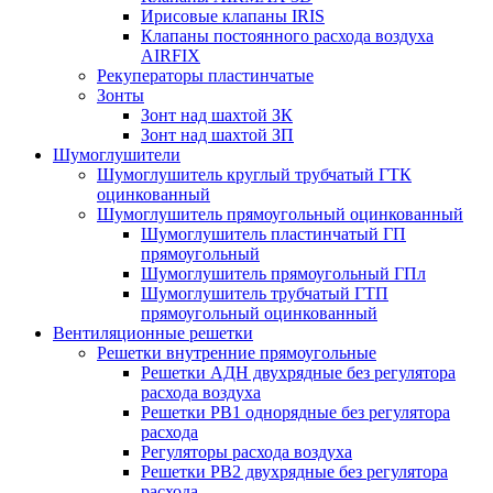
Ирисовые клапаны IRIS
Клапаны постоянного расхода воздуха
AIRFIX
Рекуператоры пластинчатые
Зонты
Зонт над шахтой ЗК
Зонт над шахтой ЗП
Шумоглушители
Шумоглушитель круглый трубчатый ГТК
оцинкованный
Шумоглушитель прямоугольный оцинкованный
Шумоглушитель пластинчатый ГП
прямоугольный
Шумоглушитель прямоугольный ГПл
Шумоглушитель трубчатый ГТП
прямоугольный оцинкованный
Вентиляционные решетки
Решетки внутренние прямоугольные
Решетки АДН двухрядные без регулятора
расхода воздуха
Решетки РВ1 однорядные без регулятора
расхода
Регуляторы расхода воздуха
Решетки РВ2 двухрядные без регулятора
расхода