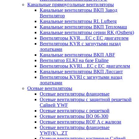
Канальные прямоугольные вентиляторы
Канальные вентиляторы ВКП Завод
Вентилятор
Канальные вентиляторы RL Lufberg
Канальные вентиляторы ВКП Тепломаш
Канальные вентиляторы серии RK (Ostberg)
Вентиляторы KVR…EC с EC двигателем
Вентиляторы KVR с загнутыми назад
лопатками
Канальные вентиляторы ВКП ABF
Вентилятор ELKI на базе Etaline
Вентиляторы KVRI…EC c EC двигателем
Канальные вентиляторы ВКП Лиссант
Вентиляторы KVRI с загнутыми назад
лопатками
Осевые вентиляторы
Осевые вентиляторы фланцевые
Осевые вентиляторы c защитной решеткой
Сайвей YWF
Осевые вентиляторы с решеткой
Осевые вентиляторы ВО 06-300
Осевые вентиляторы ROF A с жалюзи
Осевые вентиляторы фланцевые
YWF(K)...ZT
Осевые вентиляторы настенные Сайвей