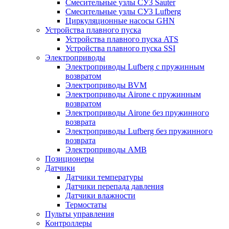
Смесительные узлы СУ3 Sauter
Смесительные узлы СУ3 Lufberg
Циркуляционные насосы GHN
Устройства плавного пуска
Устройства плавного пуска ATS
Устройства плавного пуска SSI
Электроприводы
Электроприводы Lufberg c пружинным
возвратом
Электроприводы BVM
Электроприводы Airone c пружинным
возвратом
Электроприводы Airone без пружинного
возврата
Электроприводы Lufberg без пружинного
возврата
Электроприводы AMB
Позиционеры
Датчики
Датчики температуры
Датчики перепада давления
Датчики влажности
Термостаты
Пульты управления
Контроллеры