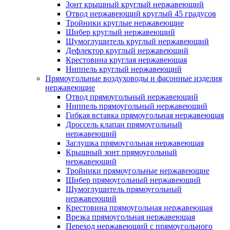
Зонт крышный круглый нержавеющий
Отвод нержавеющий круглый 45 градусов
Тройники круглые нержавеющие
Шибер круглый нержавеющий
Шумоглушитель круглый нержавеющий
Дефлектор круглый нержавеющий
Крестовина круглая нержавеющая
Ниппель круглый нержавеющий
Прямоугольные воздуховоды и фасонные изделия
нержавеющие
Отвод прямоугольный нержавеющий
Ниппель прямоугольный нержавеющий
Гибкая вставка прямоугольная нержавеющая
Дроссель клапан прямоугольный
нержавеющий
Заглушка прямоугольная нержавеющая
Крышный зонт прямоугольный
нержавеющий
Тройники прямоугольные нержавеющие
Шибер прямоугольный нержавеющий
Шумоглушитель прямоугольный
нержавеющий
Крестовина прямоугольная нержавеющая
Врезка прямоугольная нержавеющая
Переход нержавеющий с прямоугольного