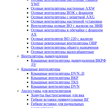
YWF
Осевые вентиляторы настенные AXW
Осевые вентиляторы ВОК с фланцем
Осевые вентиляторы с решеткой AXG
Осевые вентиляторы настенной установки
Вентиляторы осевые ВО с жалюзи на 380В
Осевые вентиляторы в обечайке с фланцем
AX
Осевые вентилятор ВО 220 с жалюзи
Осевые реверсивные вентиляторы ОВР
Осевые вентиляторы общего назначения
Осевые вентиляторы малогабаритные
Вентиляторы дымоудаления
Крышные вентиляторы дымоудаления ВКРФ
ДУ
Крышные вентиляторы
Крышные вентиляторы DVN..D
Крышные вентиляторы ВКР
Крышные вентиляторы TKS
Крышные вентиляторы DVN
Аксессуары для вентиляторов
Хомуты быстросъемные для вкк
Гибкие вставки прямоугольные ВГ
Гибкие вставки для радиальных