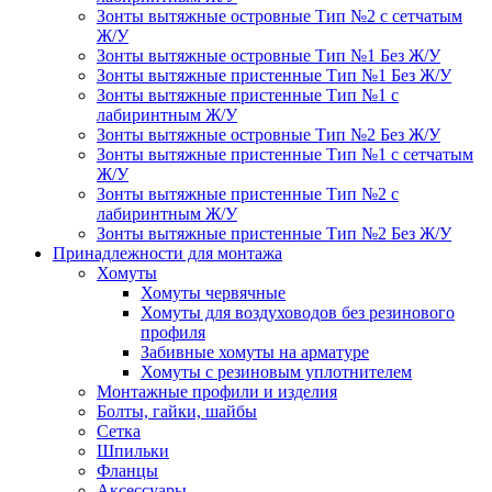
Зонты вытяжные островные Тип №2 с сетчатым
Ж/У
Зонты вытяжные островные Тип №1 Без Ж/У
Зонты вытяжные пристенные Тип №1 Без Ж/У
Зонты вытяжные пристенные Тип №1 с
лабиринтным Ж/У
Зонты вытяжные островные Тип №2 Без Ж/У
Зонты вытяжные пристенные Тип №1 с сетчатым
Ж/У
Зонты вытяжные пристенные Тип №2 с
лабиринтным Ж/У
Зонты вытяжные пристенные Тип №2 Без Ж/У
Принадлежности для монтажа
Хомуты
Хомуты червячные
Хомуты для воздуховодов без резинового
профиля
Забивные хомуты на арматуре
Хомуты с резиновым уплотнителем
Монтажные профили и изделия
Болты, гайки, шайбы
Сетка
Шпильки
Фланцы
Аксессуары