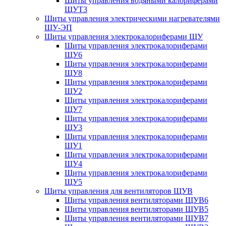
Щиты управления водяными калориферами
ЩУТ3
Щиты управления электрическими нагревателями
ЩУ-ЭП
Щиты управления электрокалориферами ЩУ
Щиты управления электрокалориферами
ЩУ6
Щиты управления электрокалориферами
ЩУ8
Щиты управления электрокалориферами
ЩУ2
Щиты управления электрокалориферами
ЩУ7
Щиты управления электрокалориферами
ЩУ3
Щиты управления электрокалориферами
ЩУ1
Щиты управления электрокалориферами
ЩУ4
Щиты управления электрокалориферами
ЩУ5
Щиты управления для вентиляторов ЩУВ
Щиты управления вентиляторами ЩУВ6
Щиты управления вентиляторами ЩУВ5
Щиты управления вентиляторами ЩУВ7