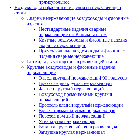
прямоугольное
Воздуховоды и фасонные изделия из нержавеющей
стали
Сварные нержавеющие воздуховоды и фасонные
изделия
Нестандартные изделия сварные
нержавеющие по Вашим заказам
Круглые воздуховоды и фасонные изделия
сварные нержавеющие
Прямоугольные воздуховоды и фасонные
изделия сварные нержавеющие
Газоходы дымоходы из нержавеющей стали
Круглые воздуховоды и фасонные изделия
нержавеющие
Отвод круглый нержавеющий 90 градусов
Врезка-седло круглая нержавеющая
Фланец круглый нержавеющий
Воздуховод прямошовный круглый
нержавеющий
Дроссель клапан круглый нержавеющий
Врезка прямая круглая нержавеющая
Переход круглый нержавеющий
Утка круглая нержавеющая
Вставка круглая гибкая нержавеющая
Заглушка круглая нержавеющая