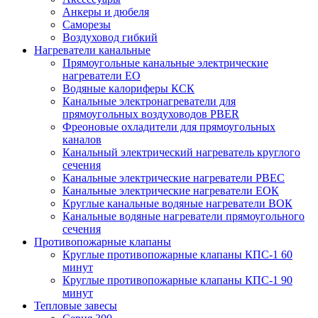
Анкеры и дюбеля
Саморезы
Воздуховод гибкий
Нагреватели канальные
Прямоугольные канальные электрические
нагреватели EO
Водяные калориферы КСК
Канальные электронагреватели для
прямоугольных воздуховодов PBER
Фреоновые охладители для прямоугольных
каналов
Канальный электрический нагреватель круглого
сечения
Канальные электрические нагреватели PBEC
Канальные электрические нагреватели ЕОК
Круглые канальные водяные нагреватели ВОК
Канальные водяные нагреватели прямоугольного
сечения
Противопожарные клапаны
Круглые противопожарные клапаны КПС-1 60
минут
Круглые противопожарные клапаны КПС-1 90
минут
Тепловые завесы