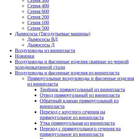
Серия 300
Серия 400
Серия 600
Серия 200
Серия 100
Серия 500
Дымососы (Тягодутьевые машины)
Дымососы ВД
Дымососы Д
Воздуховоды из винипласта
Новинки
Воздуховоды и фасонные изделия сварные из черной
холоднокатанной стали
Воздуховоды и фасонные изделия из винипласта
Прямоугольные воздуховоды и фасонные изделия
из винипласта
Тройник прямоугольный из винипласта
Отвод прямоугольный из винипласта
Обратный клапан прямоугольный из
винипласта
Переход с круглого сечения на
прямоугольное из винипласта
Утка прямоугольная из винипласта
Переход с прямоугольного сечения на
прямоугольное из винипласта