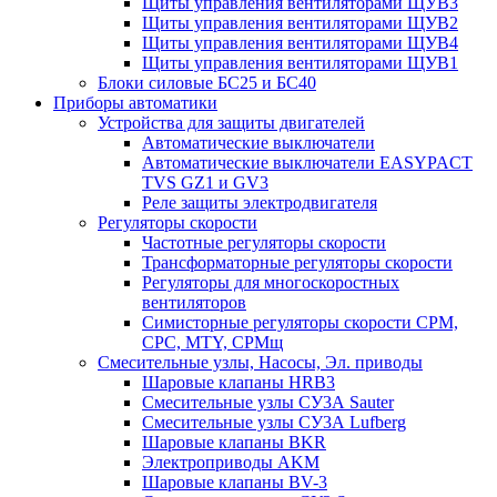
Щиты управления вентиляторами ЩУВ3
Щиты управления вентиляторами ЩУВ2
Щиты управления вентиляторами ЩУВ4
Щиты управления вентиляторами ЩУВ1
Блоки силовые БС25 и БС40
Приборы автоматики
Устройства для защиты двигателей
Автоматические выключатели
Автоматические выключатели EASYPACT
TVS GZ1 и GV3
Реле защиты электродвигателя
Регуляторы скорости
Частотные регуляторы скорости
Трансформаторные регуляторы скорости
Регуляторы для многоскоростных
вентиляторов
Симисторные регуляторы скорости СРМ,
СРС, MTY, СРМщ
Смесительные узлы, Насосы, Эл. приводы
Шаровые клапаны HRB3
Смесительные узлы СУ3А Sauter
Смесительные узлы СУ3А Lufberg
Шаровые клапаны BKR
Электроприводы AKM
Шаровые клапаны BV-3