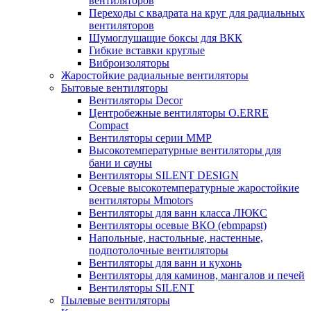
вентиляторов
Переходы с квадрата на круг для радиальных
вентиляторов
Шумоглушащие боксы для ВКК
Гибкие вставки круглые
Виброизоляторы
Жаростойкие радиальные вентиляторы
Бытовые вентиляторы
Вентиляторы Decor
Центробежные вентиляторы O.ERRE
Compact
Вентиляторы серии ММР
Высокотемпературные вентиляторы для
бани и сауны
Вентиляторы SILENT DESIGN
Осевые высокотемпературные жаростойкие
вентиляторы Mmotors
Вентиляторы для ванн класса ЛЮКС
Вентиляторы осевые ВКО (ebmpapst)
Напольные, настольные, настенные,
подпотолочные вентиляторы
Вентиляторы для ванн и кухонь
Вентиляторы для каминов, мангалов и печей
Вентиляторы SILENT
Пылевые вентиляторы