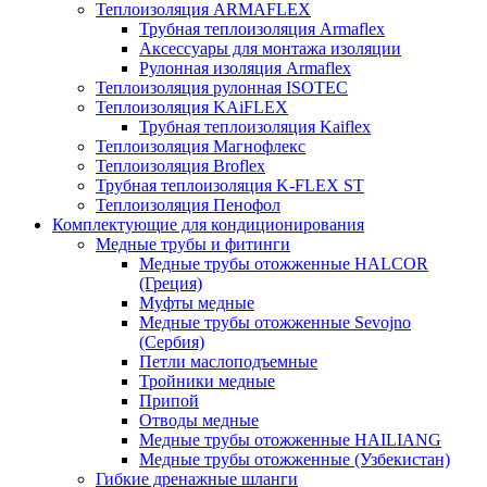
Теплоизоляция ARMAFLEX
Трубная теплоизоляция Armaflex
Аксессуары для монтажа изоляции
Рулонная изоляция Armaflex
Теплоизоляция рулонная ISOTEC
Теплоизоляция KAiFLEX
Трубная теплоизоляция Kaiflex
Теплоизоляция Магнофлекс
Теплоизоляция Broflex
Трубная теплоизоляция K-FLEX ST
Теплоизоляция Пенофол
Комплектующие для кондиционирования
Медные трубы и фитинги
Медные трубы отожженные HALCOR
(Греция)
Муфты медные
Медные трубы отожженные Sevojno
(Сербия)
Петли маслоподъемные
Тройники медные
Припой
Отводы медные
Медные трубы отожженные HAILIANG
Медные трубы отожженные (Узбекистан)
Гибкие дренажные шланги