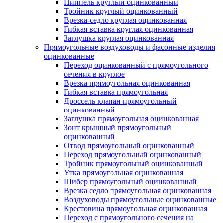
Ниппель круглый оцинкованный
Тройник круглый оцинкованный
Врезка-седло круглая оцинкованная
Гибкая вставка круглая оцинкованная
Заглушка круглая оцинкованная
Прямоугольные воздуховоды и фасонные изделия
оцинкованные
Переход оцинкованный с прямоугольного
сечения в круглое
Врезка прямоугольная оцинкованная
Гибкая вставка прямоугольная
Дроссель клапан прямоугольный
оцинкованный
Заглушка прямоугольная оцинкованная
Зонт крышный прямоугольный
оцинкованный
Отвод прямоугольный оцинкованный
Переход прямоугольный оцинкованный
Тройник прямоугольный оцинкованный
Утка прямоугольная оцинкованная
Шибер прямоугольный оцинкованный
Врезка седло прямоугольная оцинкованная
Воздуховоды прямоугольные оцинкованные
Крестовина прямоугольная оцинкованная
Переход с прямоугольного сечения на