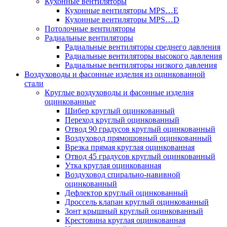
Кухонные вентиляторы
Кухонные вентиляторы MPS…E
Кухонные вентиляторы MPS…D
Потолочные вентиляторы
Радиальные вентиляторы
Радиальные вентиляторы среднего давления
Радиальные вентиляторы высокого давления
Радиальные вентиляторы низкого давления
Воздуховоды и фасонные изделия из оцинкованной
стали
Круглые воздуховоды и фасонные изделия
оцинкованные
Шибер круглый оцинкованный
Переход круглый оцинкованный
Отвод 90 градусов круглый оцинкованный
Воздуховод прямошовный оцинкованный
Врезка прямая круглая оцинкованная
Отвод 45 градусов круглый оцинкованный
Утка круглая оцинкованная
Воздуховод спирально-навивной
оцинкованный
Дефлектор круглый оцинкованный
Дроссель клапан круглый оцинкованный
Зонт крышный круглый оцинкованный
Крестовина круглая оцинкованная