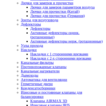
Лючки для замеров и прочистки
Лючки для замеров параметров воздуха
Лючки для прочистки (Китай)
Лючки для прочистки (Германия)
Зонты для воздуховода
Дефлекторы
Дефлекторы
Активные дефлекторы оцинк.
(ротационные)
Активные дефлекторы нерж. (ротационные)
Узлы прохода
Накладки
Накладки с 1 сторонними врезками
Накладки с 2-х сторонними врезками
Канальные фильтры
Противопожарные клапаны
Канальные нагреватели
Дымоходы
Автоматика для вентиляции
Герметичные двери
Конденсатосборники
Ирисовые и постоянные клапаны для
балансировки
Клапаны AIRMAX 3D
Ирисовые клапаны IRIS