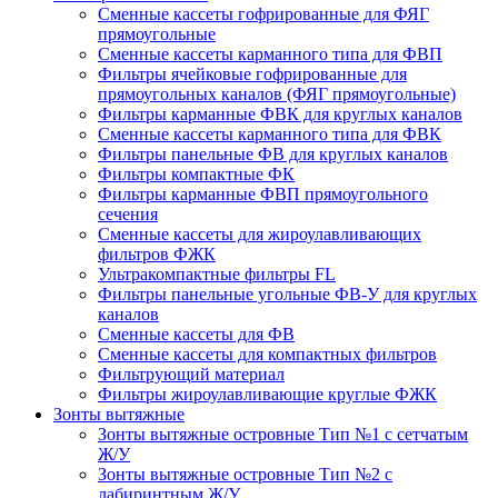
Сменные кассеты гофрированные для ФЯГ
прямоугольные
Сменные кассеты карманного типа для ФВП
Фильтры ячейковые гофрированные для
прямоугольных каналов (ФЯГ прямоугольные)
Фильтры карманные ФВК для круглых каналов
Сменные кассеты карманного типа для ФВК
Фильтры панельные ФВ для круглых каналов
Фильтры компактные ФК
Фильтры карманные ФВП прямоугольного
сечения
Сменные кассеты для жироулавливающих
фильтров ФЖК
Ультракомпактные фильтры FL
Фильтры панельные угольные ФВ-У для круглых
каналов
Сменные кассеты для ФВ
Сменные кассеты для компактных фильтров
Фильтрующий материал
Фильтры жироулавливающие круглые ФЖК
Зонты вытяжные
Зонты вытяжные островные Тип №1 с сетчатым
Ж/У
Зонты вытяжные островные Тип №2 с
лабиринтным Ж/У