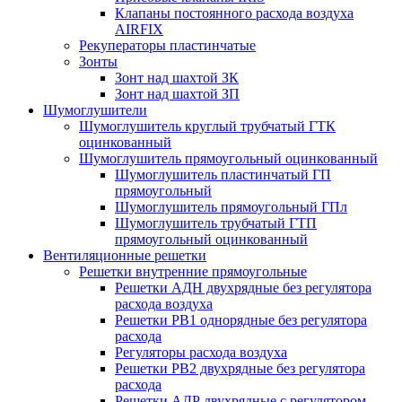
Клапаны постоянного расхода воздуха
AIRFIX
Рекуператоры пластинчатые
Зонты
Зонт над шахтой ЗК
Зонт над шахтой ЗП
Шумоглушители
Шумоглушитель круглый трубчатый ГТК
оцинкованный
Шумоглушитель прямоугольный оцинкованный
Шумоглушитель пластинчатый ГП
прямоугольный
Шумоглушитель прямоугольный ГПл
Шумоглушитель трубчатый ГТП
прямоугольный оцинкованный
Вентиляционные решетки
Решетки внутренние прямоугольные
Решетки АДН двухрядные без регулятора
расхода воздуха
Решетки РВ1 однорядные без регулятора
расхода
Регуляторы расхода воздуха
Решетки РВ2 двухрядные без регулятора
расхода
Решетки АДР двухрядные с регулятором