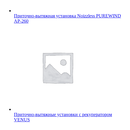
Приточно-вытяжная установка Noizzless PUREWIND
AP-260
Приточно-вытяжные установки с рекуператором
VENUS