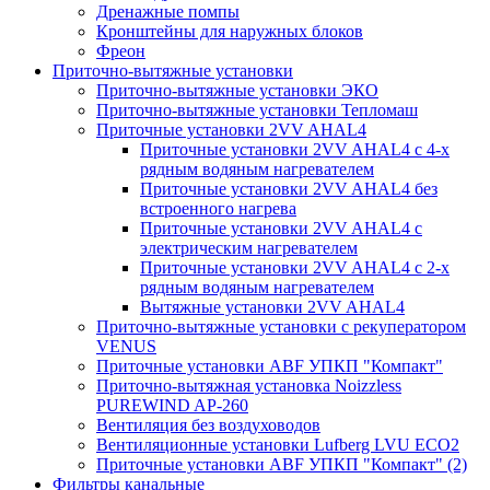
Дренажные помпы
Кронштейны для наружных блоков
Фреон
Приточно-вытяжные установки
Приточно-вытяжные установки ЭКО
Приточно-вытяжные установки Тепломаш
Приточные установки 2VV AHAL4
Приточные установки 2VV AHAL4 с 4-х
рядным водяным нагревателем
Приточные установки 2VV AHAL4 без
встроенного нагрева
Приточные установки 2VV AHAL4 с
электрическим нагревателем
Приточные установки 2VV AHAL4 с 2-х
рядным водяным нагревателем
Вытяжные установки 2VV AHAL4
Приточно-вытяжные установки с рекуператором
VENUS
Приточные установки ABF УПКП "Компакт"
Приточно-вытяжная установка Noizzless
PUREWIND AP-260
Вентиляция без воздуховодов
Вентиляционные установки Lufberg LVU ECO2
Приточные установки ABF УПКП "Компакт" (2)
Фильтры канальные