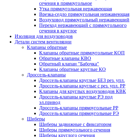
сечения в прямоугольное
Утка прямоугольная нержавеющая
Врезка-седло прямоугольная нержавеющая
Воздуховод прямоугольный нержавеющий
Переход нержавеющий с прямоугольного
сечения в круглое
Изоляция для воздуховодов
Детали систем вентиляции
Клапаны обратные
Клапаны обратные прямоугольные КОП
Обратные клапаны КВО
Обратный клапан "Бабочка"
Клапаны обратные круглые КО
Дроссель-клапаны
Дроссель-клапаны круглые БЕЗ рез. упл.
Дроссель-клапаны круглые с рез. упл. РР
Клапаны для круглых воздуховодов КВК
Дроссель-клапаны круглые РЭ под
эл.привод
Дроссель-клапаны прямоугольные РР
Дроссель-клапаны прямоугольные РЭ
Шиберы
Шиберы задвижные с фиксатором
Шиберы прямоугольного сечения
Шиберы круглого сечения