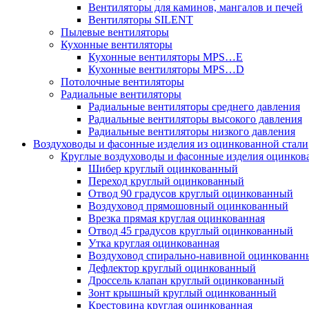
Вентиляторы для каминов, мангалов и печей
Вентиляторы SILENT
Пылевые вентиляторы
Кухонные вентиляторы
Кухонные вентиляторы MPS…E
Кухонные вентиляторы MPS…D
Потолочные вентиляторы
Радиальные вентиляторы
Радиальные вентиляторы среднего давления
Радиальные вентиляторы высокого давления
Радиальные вентиляторы низкого давления
Воздуховоды и фасонные изделия из оцинкованной стали
Круглые воздуховоды и фасонные изделия оцинков
Шибер круглый оцинкованный
Переход круглый оцинкованный
Отвод 90 градусов круглый оцинкованный
Воздуховод прямошовный оцинкованный
Врезка прямая круглая оцинкованная
Отвод 45 градусов круглый оцинкованный
Утка круглая оцинкованная
Воздуховод спирально-навивной оцинкованн
Дефлектор круглый оцинкованный
Дроссель клапан круглый оцинкованный
Зонт крышный круглый оцинкованный
Крестовина круглая оцинкованная