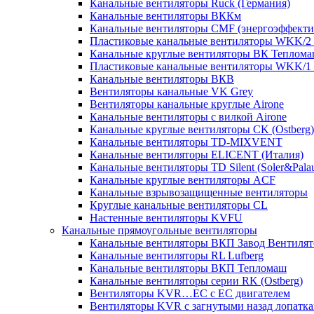
Канальные вентиляторы Ruck (Германия)
Канальные вентиляторы ВККм
Канальные вентиляторы CMF (энергоэффекти
Пластиковые канальные вентиляторы WKK/2 с
Канальные круглые вентиляторы ВК Теплом
Пластиковые канальные вентиляторы WKK/1 с
Канальные вентиляторы ВКВ
Вентиляторы канальные VK Grey
Вентиляторы канальные круглые Airone
Канальные вентиляторы с вилкой Airone
Канальные круглые вентиляторы CK (Ostberg)
Канальные вентиляторы TD-MIXVENT
Канальные вентиляторы ELICENT (Италия)
Канальные вентиляторы TD Silent (Soler&Pala
Канальные круглые вентиляторы ACF
Канальные взрывозащищенные вентиляторы
Круглые канальные вентиляторы CL
Настенные вентиляторы KVFU
Канальные прямоугольные вентиляторы
Канальные вентиляторы ВКП Завод Вентилят
Канальные вентиляторы RL Lufberg
Канальные вентиляторы ВКП Тепломаш
Канальные вентиляторы серии RK (Ostberg)
Вентиляторы KVR…EC с EC двигателем
Вентиляторы KVR с загнутыми назад лопатк