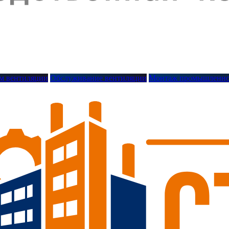
м вентиляции
Обслуживание вентиляции
Монтаж промышленно