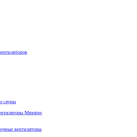
вентиляторов
и сауны
ентиляторы Mmotors
лочные вентиляторы