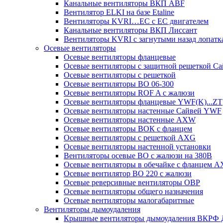
Канальные вентиляторы ВКП ABF
Вентилятор ELKI на базе Etaline
Вентиляторы KVRI…EC c EC двигателем
Канальные вентиляторы ВКП Лиссант
Вентиляторы KVRI с загнутыми назад лопатк
Осевые вентиляторы
Осевые вентиляторы фланцевые
Осевые вентиляторы c защитной решеткой С
Осевые вентиляторы с решеткой
Осевые вентиляторы ВО 06-300
Осевые вентиляторы ROF A с жалюзи
Осевые вентиляторы фланцевые YWF(K)...ZT
Осевые вентиляторы настенные Сайвей YWF
Осевые вентиляторы настенные AXW
Осевые вентиляторы ВОК с фланцем
Осевые вентиляторы с решеткой AXG
Осевые вентиляторы настенной установки
Вентиляторы осевые ВО с жалюзи на 380В
Осевые вентиляторы в обечайке с фланцем A
Осевые вентилятор ВО 220 с жалюзи
Осевые реверсивные вентиляторы ОВР
Осевые вентиляторы общего назначения
Осевые вентиляторы малогабаритные
Вентиляторы дымоудаления
Крышные вентиляторы дымоудаления ВКРФ