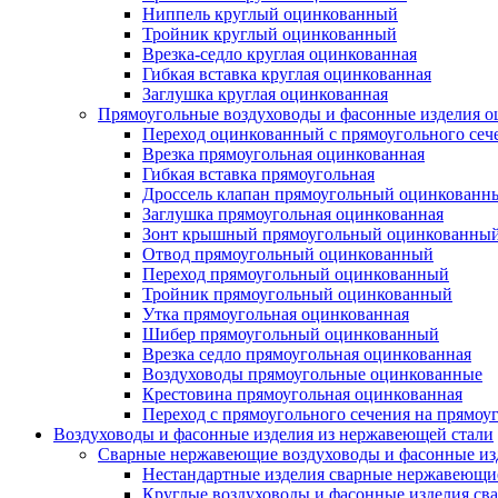
Ниппель круглый оцинкованный
Тройник круглый оцинкованный
Врезка-седло круглая оцинкованная
Гибкая вставка круглая оцинкованная
Заглушка круглая оцинкованная
Прямоугольные воздуховоды и фасонные изделия 
Переход оцинкованный с прямоугольного сече
Врезка прямоугольная оцинкованная
Гибкая вставка прямоугольная
Дроссель клапан прямоугольный оцинкованн
Заглушка прямоугольная оцинкованная
Зонт крышный прямоугольный оцинкованны
Отвод прямоугольный оцинкованный
Переход прямоугольный оцинкованный
Тройник прямоугольный оцинкованный
Утка прямоугольная оцинкованная
Шибер прямоугольный оцинкованный
Врезка седло прямоугольная оцинкованная
Воздуховоды прямоугольные оцинкованные
Крестовина прямоугольная оцинкованная
Переход с прямоугольного сечения на прямоу
Воздуховоды и фасонные изделия из нержавеющей стали
Сварные нержавеющие воздуховоды и фасонные из
Нестандартные изделия сварные нержавеющи
Круглые воздуховоды и фасонные изделия с