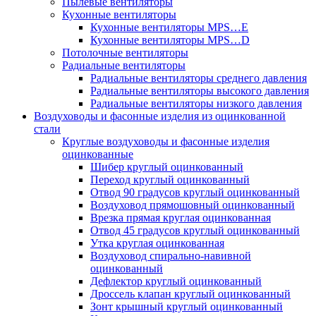
Пылевые вентиляторы
Кухонные вентиляторы
Кухонные вентиляторы MPS…E
Кухонные вентиляторы MPS…D
Потолочные вентиляторы
Радиальные вентиляторы
Радиальные вентиляторы среднего давления
Радиальные вентиляторы высокого давления
Радиальные вентиляторы низкого давления
Воздуховоды и фасонные изделия из оцинкованной
стали
Круглые воздуховоды и фасонные изделия
оцинкованные
Шибер круглый оцинкованный
Переход круглый оцинкованный
Отвод 90 градусов круглый оцинкованный
Воздуховод прямошовный оцинкованный
Врезка прямая круглая оцинкованная
Отвод 45 градусов круглый оцинкованный
Утка круглая оцинкованная
Воздуховод спирально-навивной
оцинкованный
Дефлектор круглый оцинкованный
Дроссель клапан круглый оцинкованный
Зонт крышный круглый оцинкованный