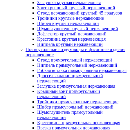
Заглушка круглая нержавеющая
Зонт крышный круглый нержавеющий
Отвод нержавеющий круглый 45 градусов
Тройники круглые нержавеющие
Шибер круглый нержавеющий
Шумоглушитель круглый нержавеющий
Дефлектор круглый нержавеющий
Крестовина круглая нержавеющая
Ниппель круглый нержавеющий
Прямоугольные воздуховоды и фасонные изделия
нержавеющие
Отвод прямоугольный нержавеющий
Ниппель прямоугольный нержавеющий
Гибкая вставка прямоугольная нержавеющая
Дроссель клапан прямоугольный
нержавеющий
Заглушка прямоугольная нержавеющая
Крышный зонт прямоугольный
нержавеющий
Тройники прямоугольные нержавеющие
Шибер прямоугольный нержавеющий
Шумоглушитель прямоугольный
нержавеющий
Крестовина прямоугольная нержавеющая
Врезка прямоугольная нержавеющая