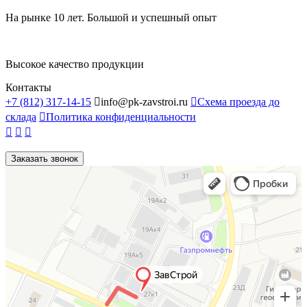
На рынке 10 лет. Большой и успешный опыт
Высокое качество продукции
Контакты
+7 (812) 317-14-15

info@pk-zavstroi.ru

Схема проезда до
склада

Политика конфиденциальности



Заказать звонок