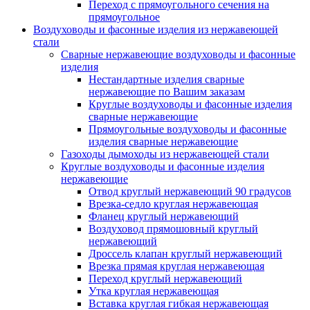
Переход с прямоугольного сечения на
прямоугольное
Воздуховоды и фасонные изделия из нержавеющей
стали
Сварные нержавеющие воздуховоды и фасонные
изделия
Нестандартные изделия сварные
нержавеющие по Вашим заказам
Круглые воздуховоды и фасонные изделия
сварные нержавеющие
Прямоугольные воздуховоды и фасонные
изделия сварные нержавеющие
Газоходы дымоходы из нержавеющей стали
Круглые воздуховоды и фасонные изделия
нержавеющие
Отвод круглый нержавеющий 90 градусов
Врезка-седло круглая нержавеющая
Фланец круглый нержавеющий
Воздуховод прямошовный круглый
нержавеющий
Дроссель клапан круглый нержавеющий
Врезка прямая круглая нержавеющая
Переход круглый нержавеющий
Утка круглая нержавеющая
Вставка круглая гибкая нержавеющая