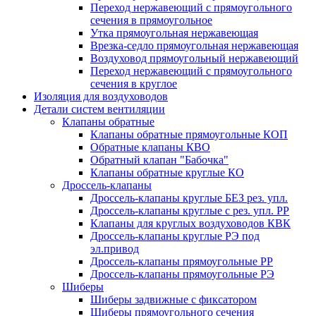
Переход нержавеющий с прямоугольного
сечения в прямоугольное
Утка прямоугольная нержавеющая
Врезка-седло прямоугольная нержавеющая
Воздуховод прямоугольный нержавеющий
Переход нержавеющий с прямоугольного
сечения в круглое
Изоляция для воздуховодов
Детали систем вентиляции
Клапаны обратные
Клапаны обратные прямоугольные КОП
Обратные клапаны КВО
Обратный клапан "Бабочка"
Клапаны обратные круглые КО
Дроссель-клапаны
Дроссель-клапаны круглые БЕЗ рез. упл.
Дроссель-клапаны круглые с рез. упл. РР
Клапаны для круглых воздуховодов КВК
Дроссель-клапаны круглые РЭ под
эл.привод
Дроссель-клапаны прямоугольные РР
Дроссель-клапаны прямоугольные РЭ
Шиберы
Шиберы задвижные с фиксатором
Шиберы прямоугольного сечения