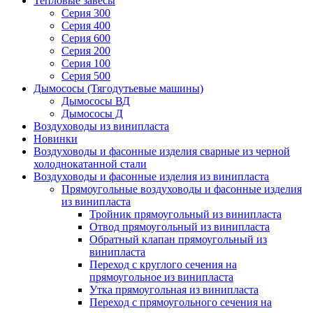
Тепловые завесы
Серия 300
Серия 400
Серия 600
Серия 200
Серия 100
Серия 500
Дымососы (Тягодутьевые машины)
Дымососы ВД
Дымососы Д
Воздуховоды из винипласта
Новинки
Воздуховоды и фасонные изделия сварные из черной
холоднокатанной стали
Воздуховоды и фасонные изделия из винипласта
Прямоугольные воздуховоды и фасонные изделия
из винипласта
Тройник прямоугольный из винипласта
Отвод прямоугольный из винипласта
Обратный клапан прямоугольный из
винипласта
Переход с круглого сечения на
прямоугольное из винипласта
Утка прямоугольная из винипласта
Переход с прямоугольного сечения на