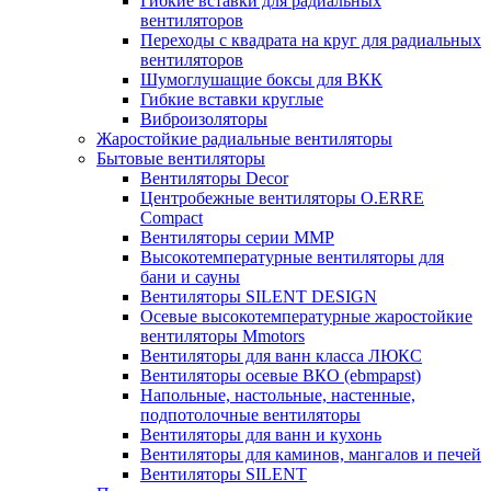
Гибкие вставки для радиальных
вентиляторов
Переходы с квадрата на круг для радиальных
вентиляторов
Шумоглушащие боксы для ВКК
Гибкие вставки круглые
Виброизоляторы
Жаростойкие радиальные вентиляторы
Бытовые вентиляторы
Вентиляторы Decor
Центробежные вентиляторы O.ERRE
Compact
Вентиляторы серии ММР
Высокотемпературные вентиляторы для
бани и сауны
Вентиляторы SILENT DESIGN
Осевые высокотемпературные жаростойкие
вентиляторы Mmotors
Вентиляторы для ванн класса ЛЮКС
Вентиляторы осевые ВКО (ebmpapst)
Напольные, настольные, настенные,
подпотолочные вентиляторы
Вентиляторы для ванн и кухонь
Вентиляторы для каминов, мангалов и печей
Вентиляторы SILENT