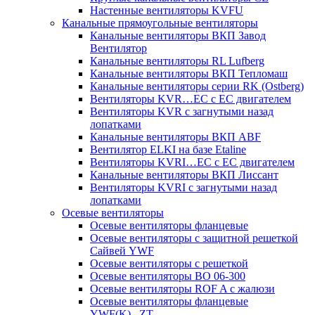
Настенные вентиляторы KVFU
Канальные прямоугольные вентиляторы
Канальные вентиляторы ВКП Завод
Вентилятор
Канальные вентиляторы RL Lufberg
Канальные вентиляторы ВКП Тепломаш
Канальные вентиляторы серии RK (Ostberg)
Вентиляторы KVR…EC с EC двигателем
Вентиляторы KVR с загнутыми назад
лопатками
Канальные вентиляторы ВКП ABF
Вентилятор ELKI на базе Etaline
Вентиляторы KVRI…EC c EC двигателем
Канальные вентиляторы ВКП Лиссант
Вентиляторы KVRI с загнутыми назад
лопатками
Осевые вентиляторы
Осевые вентиляторы фланцевые
Осевые вентиляторы c защитной решеткой
Сайвей YWF
Осевые вентиляторы с решеткой
Осевые вентиляторы ВО 06-300
Осевые вентиляторы ROF A с жалюзи
Осевые вентиляторы фланцевые
YWF(K)...ZT