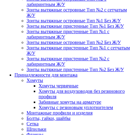
лабиринтным Ж/У
Зонты вытяжные островные Тип №2 с сетчатым
Ж/У
Зонты вытяжные островные Тип №1 Без Ж/У
Зонты вытяжные пристенные Тип №1 Без Ж/У
Зонты вытяжные пристенные Тип №1 с
лабиринтным Ж/У
Зонты вытяжные островные Тип №2 Без Ж/У
Зонты вытяжные пристенные Тип №1 с сетчатым
Ж/У
Зонты вытяжные пристенные Тип №2 с
лабиринтным Ж/У
Зонты вытяжные пристенные Тип №2 Без Ж/У
Принадлежности для монтажа
Хомуты
Хомуты червячные
Хомуты для воздуховодов без резинового
профиля
Забивные хомуты на арматуре
Хомуты с резиновым уплотнителем
Монтажные профили и изделия
Болты, гайки, шайбы
Сетка
Шпильки
Фланцы