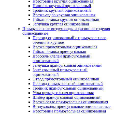
Крестовина круглая оцинкованная
Ниппель круглый оцинкованный
Тройник круглый оцинкованный
Врезка-седло круглая оцинкованная
Гибкая вставка круглая оцинкованная
Заглушка круглая оцинкованная
Прямоугольные воздуховоды и фасонные изделия
оцинкованные
Переход оцинкованный с прямоугольного
сечения в круглое
Врезка прямоугольная оцинкованная
Гибкая вставка прямоугольная
Дроссель клапан прямоугольный
оцинкованный
Заглушка прямоугольная оцинкованная
Зонт крышный прямоугольный
оцинкованный
Отвод прямоугольный оцинкованный
Переход прямоугольный оцинкованный
Тройник прямоугольный оцинкованный
Утка прямоугольная оцинкованная
Шибер прямоугольный оцинкованный
Врезка седло прямоугольная оцинкованная
Воздуховоды прямоугольные оцинкованные
Крестовина прямоугольная оцинкованная