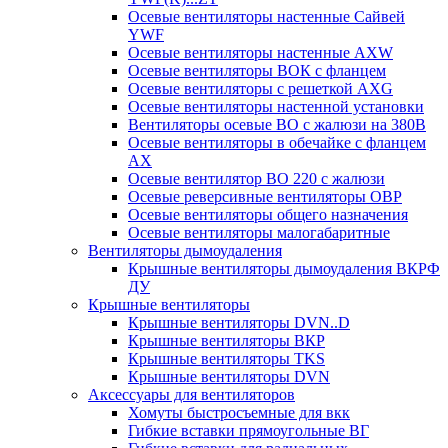
Осевые вентиляторы настенные Сайвей
YWF
Осевые вентиляторы настенные AXW
Осевые вентиляторы ВОК с фланцем
Осевые вентиляторы с решеткой AXG
Осевые вентиляторы настенной установки
Вентиляторы осевые ВО с жалюзи на 380В
Осевые вентиляторы в обечайке с фланцем
AX
Осевые вентилятор ВО 220 с жалюзи
Осевые реверсивные вентиляторы ОВР
Осевые вентиляторы общего назначения
Осевые вентиляторы малогабаритные
Вентиляторы дымоудаления
Крышные вентиляторы дымоудаления ВКРФ
ДУ
Крышные вентиляторы
Крышные вентиляторы DVN..D
Крышные вентиляторы ВКР
Крышные вентиляторы TKS
Крышные вентиляторы DVN
Аксессуары для вентиляторов
Хомуты быстросъемные для вкк
Гибкие вставки прямоугольные ВГ