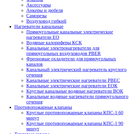
Аксессуары
Анкеры и дюбеля
Саморезы
Воздуховод гибкий
Нагреватели канальные
Прямоугольные канальные электрические
нагреватели EO
Водяные калориферы КСК
Канальные электронагреватели для
прямоугольных воздуховодов PBER
Фреоновые охладители для прямоугольных
каналов
Канальный электрический нагреватель круглого
сечения
Канальные электрические нагреватели PBEC
Канальные электрические нагреватели ЕОК
Круглые канальные водяные нагреватели ВОК
Канальные водяные нагреватели прямоугольного
сечения
Противопожарные клапаны
Круглые противопожарные клапаны КПС-1 60
минут
Круглые противопожарные клапаны КПС-1 90
минут