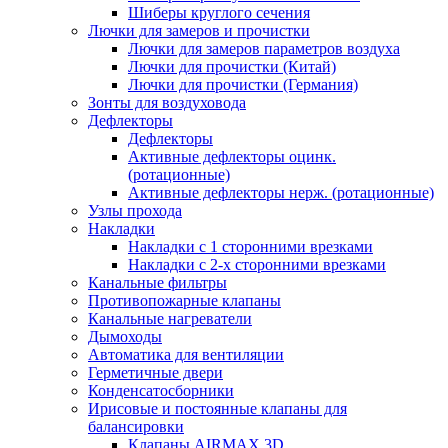
Шиберы круглого сечения
Лючки для замеров и прочистки
Лючки для замеров параметров воздуха
Лючки для прочистки (Китай)
Лючки для прочистки (Германия)
Зонты для воздуховода
Дефлекторы
Дефлекторы
Активные дефлекторы оцинк.
(ротационные)
Активные дефлекторы нерж. (ротационные)
Узлы прохода
Накладки
Накладки с 1 сторонними врезками
Накладки с 2-х сторонними врезками
Канальные фильтры
Противопожарные клапаны
Канальные нагреватели
Дымоходы
Автоматика для вентиляции
Герметичные двери
Конденсатосборники
Ирисовые и постоянные клапаны для
балансировки
Клапаны AIRMAX 3D