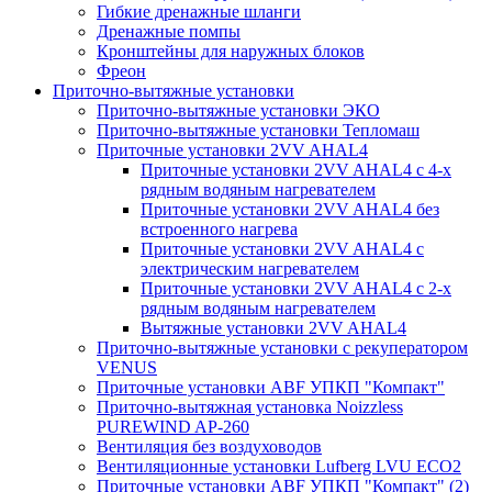
Гибкие дренажные шланги
Дренажные помпы
Кронштейны для наружных блоков
Фреон
Приточно-вытяжные установки
Приточно-вытяжные установки ЭКО
Приточно-вытяжные установки Тепломаш
Приточные установки 2VV AHAL4
Приточные установки 2VV AHAL4 с 4-х
рядным водяным нагревателем
Приточные установки 2VV AHAL4 без
встроенного нагрева
Приточные установки 2VV AHAL4 с
электрическим нагревателем
Приточные установки 2VV AHAL4 с 2-х
рядным водяным нагревателем
Вытяжные установки 2VV AHAL4
Приточно-вытяжные установки с рекуператором
VENUS
Приточные установки ABF УПКП "Компакт"
Приточно-вытяжная установка Noizzless
PUREWIND AP-260
Вентиляция без воздуховодов
Вентиляционные установки Lufberg LVU ECO2
Приточные установки ABF УПКП "Компакт" (2)