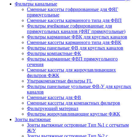
Фильтры канальные
Сменные кассеты гофрированные для ФЯГ
прямоугольные
Сменные кассеты карманного типа для ФВП
Фильтры ячейковые гофрированные для
прямоугольных каналов (ФЯГ прямоугольные)
Фильтры карманные ФВК для круглых каналов
Сменные кассеты карманного типа для ФВК
Фильтры панельные ФВ для круглых каналов
Фильтры компактные ФК
Фильтры карманные ФВП прямоугольного
сечения
Сменные кассеты для жироулавливающих
фильтров ФЖК
Ультракомпактные фильтры FL
Фильтры панельные угольные ФВ-У для круглых
каналов
Сменные кассеты для ФВ
Сменные кассеты для компактных фильтров
Фильтрующий материал
Фильтры жироулавливающие круглые ФЖК
Зонты вытяжные
Зонты вытяжные островные Тип №1 с сетчатым
Ж/У
Зонты вытяжные островные Тип №2 с