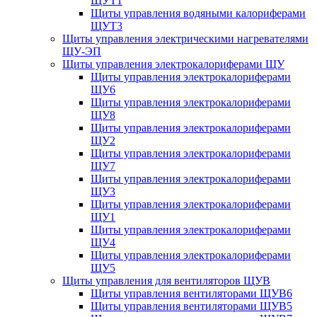
ЩУТ1
Щиты управления водяными калориферами
ЩУТ3
Щиты управления электрическими нагревателями
ЩУ-ЭП
Щиты управления электрокалориферами ЩУ
Щиты управления электрокалориферами
ЩУ6
Щиты управления электрокалориферами
ЩУ8
Щиты управления электрокалориферами
ЩУ2
Щиты управления электрокалориферами
ЩУ7
Щиты управления электрокалориферами
ЩУ3
Щиты управления электрокалориферами
ЩУ1
Щиты управления электрокалориферами
ЩУ4
Щиты управления электрокалориферами
ЩУ5
Щиты управления для вентиляторов ЩУВ
Щиты управления вентиляторами ЩУВ6
Щиты управления вентиляторами ЩУВ5